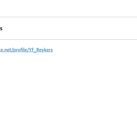
s
e.net/profile/Yf_Reykers