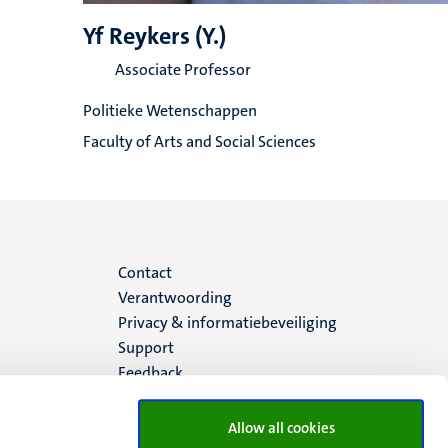
Yf Reykers (Y.)
Associate Professor
Politieke Wetenschappen
Faculty of Arts and Social Sciences
Menu
Contact
Verantwoording
footer
Privacy & informatiebeveiliging
Support
(NL)
Feedback
Allow all cookies