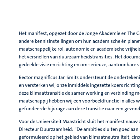
Het manifest, opgezet door de Jonge Akademie en The G
andere kennisinstellingen om hun academische én planet
maatschappelijke rol, autonomie en academische vrijheid 
het versnellen van duurzaamheidstransities. Het docume
gedeelde visie en richting en om serieuze, aantoonbare s
Rector magnificus Jan Smits ondersteunt de ondertekeni
en versterken wij onze inmiddels ingezette koers richtin
deze klimaattransitie de samenwerking en verbinding met
maatschappij hebben wij een voorbeeldfunctie in alles 
gefundeerde bijdrage aan deze transitie naar een gezond
Voor de Universiteit Maastricht sluit het manifest nauw 
Directeur Duurzaamheid: “De ambities sluiten goed aan 
geformuleerd op het gebied van klimaatneutraliteit, cir