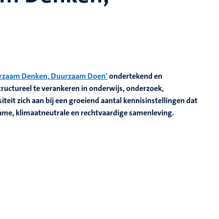
rzaam Denken, Duurzaam Doen’
ondertekend en
uctureel te verankeren in onderwijs, onderzoek,
iteit zich aan bij een groeiend aantal kennisinstellingen dat
zame, klimaatneutrale en rechtvaardige samenleving.