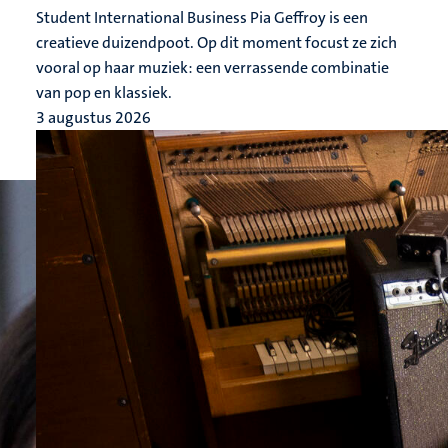
Student International Business Pia Geffroy is een
creatieve duizendpoot. Op dit moment focust ze zich
vooral op haar muziek: een verrassende combinatie
van pop en klassiek.
3 augustus 2026