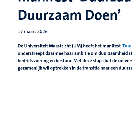
Duurzaam Doen’
17 maart 2026
De Universiteit Maastricht (UM) heeft het manifest
‘Duu
onderstreept daarmee haar ambitie om duurzaamheid str
bedrijfsvoering en bestuur. Met deze stap sluit de univers
gezamenlijk wil optrekken in de transitie naar een duur