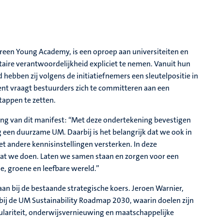
reen Young Academy, is een oproep aan universiteiten en
aire verantwoordelijkheid expliciet te nemen. Vanuit hun
hebben zij volgens de initiatiefnemers een sleutelpositie in
nt vraagt bestuurders zich te committeren aan een
tappen te zetten.
ng van dit manifest: “Met deze ondertekening bevestigen
g een duurzame UM. Daarbij is het belangrijk dat we ook in
 andere kennisinstellingen versterken. In deze
wat we doen. Laten we samen staan en zorgen voor een
e, groene en leefbare wereld.”
aan bij de bestaande strategische koers. Jeroen Warnier,
bij de UM Sustainability Roadmap 2030, waarin doelen zijn
culariteit, onderwijsvernieuwing en maatschappelijke