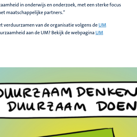
zaamheid in onderwijs en onderzoek, met een sterke focus
met maatschappelijke partners.”
et verduurzamen van de organisatie volgens de
UM
duurzaamheid aan de UM? Bekijk de webpagina
UM