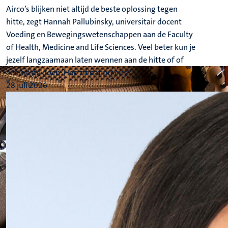
Airco’s blijken niet altijd de beste oplossing tegen
hitte, zegt Hannah Pallubinsky, universitair docent
Voeding en Bewegingswetenschappen aan de Faculty
of Health, Medicine and Life Sciences. Veel beter kun je
jezelf langzaamaan laten wennen aan de hitte of of
een siësta doen. Hoe zit dat precies?
28 juli 2026