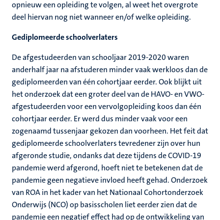
opnieuw een opleiding te volgen, al weet het overgrote
deel hiervan nog niet wanneer en/of welke opleiding.
Gediplomeerde schoolverlaters
De afgestudeerden van schooljaar 2019-2020 waren
anderhalf jaar na afstuderen minder vaak werkloos dan de
gediplomeerden van één cohortjaar eerder. Ook blijkt uit
het onderzoek dat een groter deel van de HAVO- en VWO-
afgestudeerden voor een vervolgopleiding koos dan één
cohortjaar eerder. Er werd dus minder vaak voor een
zogenaamd tussenjaar gekozen dan voorheen. Het feit dat
gediplomeerde schoolverlaters tevredener zijn over hun
afgeronde studie, ondanks dat deze tijdens de COVID-19
pandemie werd afgerond, hoeft niet te betekenen dat de
pandemie geen negatieve invloed heeft gehad. Onderzoek
van ROA in het kader van het Nationaal Cohortonderzoek
Onderwijs (NCO) op basisscholen liet eerder zien dat de
pandemie een negatief effect had op de ontwikkeling van