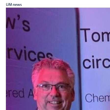
UM news