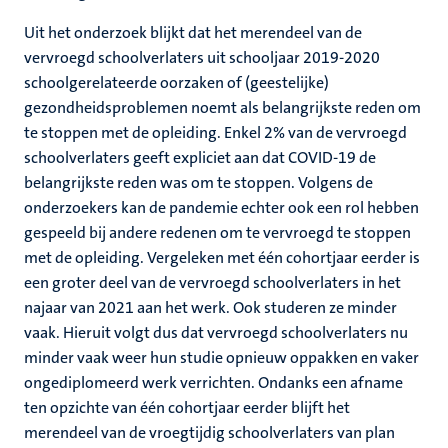
Uit het onderzoek blijkt dat het merendeel van de
vervroegd schoolverlaters uit schooljaar 2019-2020
schoolgerelateerde oorzaken of (geestelijke)
gezondheidsproblemen noemt als belangrijkste reden om
te stoppen met de opleiding. Enkel 2% van de vervroegd
schoolverlaters geeft expliciet aan dat COVID-19 de
belangrijkste reden was om te stoppen. Volgens de
onderzoekers kan de pandemie echter ook een rol hebben
gespeeld bij andere redenen om te vervroegd te stoppen
met de opleiding. Vergeleken met één cohortjaar eerder is
een groter deel van de vervroegd schoolverlaters in het
najaar van 2021 aan het werk. Ook studeren ze minder
vaak. Hieruit volgt dus dat vervroegd schoolverlaters nu
minder vaak weer hun studie opnieuw oppakken en vaker
ongediplomeerd werk verrichten. Ondanks een afname
ten opzichte van één cohortjaar eerder blijft het
merendeel van de vroegtijdig schoolverlaters van plan