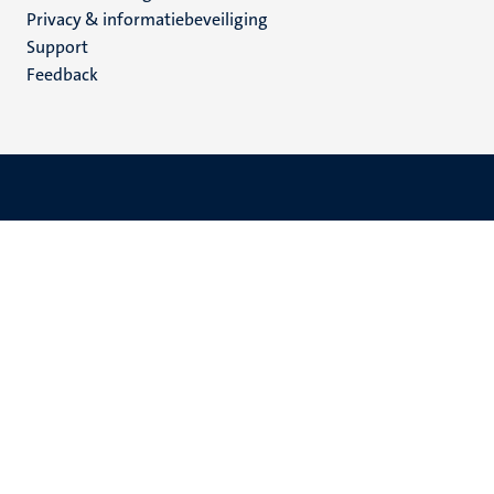
footer
Privacy & informatiebeveiliging
(NL)
Support
Feedback