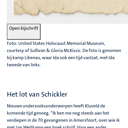
Open bijschrift
Foto: United States Holocaust Memorial Museum,
courtesy of Sullivan & Gloria McKissic. De foto is genomen
bij kamp Libenau, waar Ida ook een tijd vastzat, met Ida
tweede van links.
Het lot van Schickler
Nieuwe onderzoeksonderwerpen heeft Kluveld de
komende tijd genoeg. ‘‘Ik ben me nog steeds aan het
verdiepen in de 70 gevangenen in Amersfoort, over wie ik
met Jan Weitkamp een boek schrijf. Voor een ander