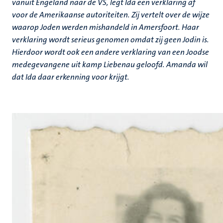
vanuit Engeland naar de VS, legt Ida een verklaring af
voor de Amerikaanse autoriteiten. Zij vertelt over de wijze
waarop Joden werden mishandeld in Amersfoort. Haar
verklaring wordt serieus genomen omdat zij geen Jodin is.
Hierdoor wordt ook een andere verklaring van een Joodse
medegevangene uit kamp Liebenau geloofd. Amanda wil
dat Ida daar erkenning voor krijgt.