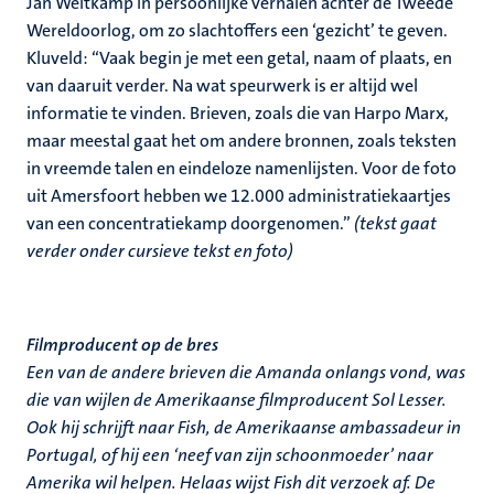
Jan Weitkamp in persoonlijke verhalen achter de Tweede
Wereldoorlog, om zo slachtoffers een ‘gezicht’ te geven.
Kluveld: ‘‘Vaak begin je met een getal, naam of plaats, en
van daaruit verder. Na wat speurwerk is er altijd wel
informatie te vinden. Brieven, zoals die van Harpo Marx,
maar meestal gaat het om andere bronnen, zoals teksten
in vreemde talen en eindeloze namenlijsten. Voor de foto
uit Amersfoort hebben we 12.000 administratiekaartjes
van een concentratiekamp doorgenomen.’’
(tekst gaat
verder onder cursieve tekst en foto)
Filmproducent op de bres
Een van de andere brieven die Amanda onlangs vond, was
die van wijlen de Amerikaanse filmproducent Sol Lesser.
Ook hij schrijft naar Fish, de Amerikaanse ambassadeur in
Portugal, of hij een ‘neef van zijn schoonmoeder’ naar
Amerika wil helpen. Helaas wijst Fish dit verzoek af. De