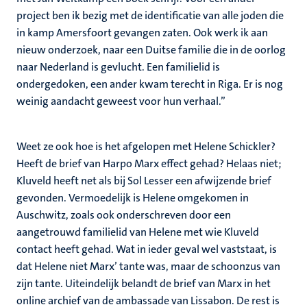
project ben ik bezig met de identificatie van alle joden die
in kamp Amersfoort gevangen zaten. Ook werk ik aan
nieuw onderzoek, naar een Duitse familie die in de oorlog
naar Nederland is gevlucht. Een familielid is
ondergedoken, een ander kwam terecht in Riga. Er is nog
weinig aandacht geweest voor hun verhaal.’’
Weet ze ook hoe is het afgelopen met Helene Schickler?
Heeft de brief van Harpo Marx effect gehad? Helaas niet;
Kluveld heeft net als bij Sol Lesser een afwijzende brief
gevonden. Vermoedelijk is Helene omgekomen in
Auschwitz, zoals ook onderschreven door een
aangetrouwd familielid van Helene met wie Kluveld
contact heeft gehad. Wat in ieder geval wel vaststaat, is
dat Helene niet Marx’ tante was, maar de schoonzus van
zijn tante. Uiteindelijk belandt de brief van Marx in het
online archief van de ambassade van Lissabon. De rest is