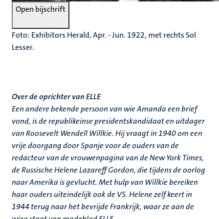
Open bijschrift
Foto: Exhibitors Herald, Apr. - Jun. 1922, met rechts Sol
Lesser.
Over de oprichter van ELLE
Een andere bekende persoon van wie Amanda een brief
vond, is de republikeinse presidentskandidaat en uitdager
van Roosevelt Wendell Willkie. Hij vraagt in 1940 om een
vrije doorgang door Spanje voor de ouders van de
redacteur van de vrouwenpagina van de New York Times,
de Russische Helene Lazareff Gordon, die tijdens de oorlog
naar Amerika is gevlucht. Met hulp van Willkie bereiken
haar ouders uiteindelijk ook de VS. Helene zelf keert in
1944 terug naar het bevrijde Frankrijk, waar ze aan de
wieg staat van modeblad ELLE.