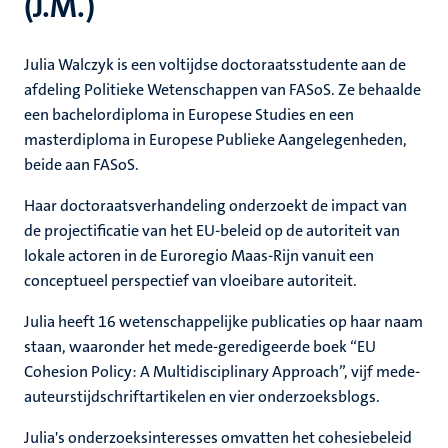
(J.M.)
Julia Walczyk is een voltijdse doctoraatsstudente aan de
afdeling Politieke Wetenschappen van FASoS. Ze behaalde
een bachelordiploma in Europese Studies en een
masterdiploma in Europese Publieke Aangelegenheden,
beide aan FASoS.
Haar doctoraatsverhandeling onderzoekt de impact van
de projectificatie van het EU-beleid op de autoriteit van
lokale actoren in de Euroregio Maas-Rijn vanuit een
conceptueel perspectief van vloeibare autoriteit.
Julia heeft 16 wetenschappelijke publicaties op haar naam
staan, waaronder het mede-geredigeerde boek “EU
Cohesion Policy: A Multidisciplinary Approach”, vijf mede-
auteurstijdschriftartikelen en vier onderzoeksblogs.
Julia's onderzoeksinteresses omvatten het cohesiebeleid