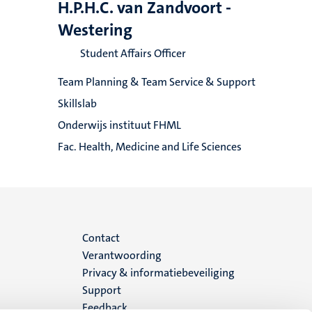
H.P.H.C. van Zandvoort -
Westering
Student Affairs Officer
Team Planning & Team Service & Support
Skillslab
Onderwijs instituut FHML
Fac. Health, Medicine and Life Sciences
Menu
Contact
Verantwoording
footer
Privacy & informatiebeveiliging
Support
(NL)
Feedback