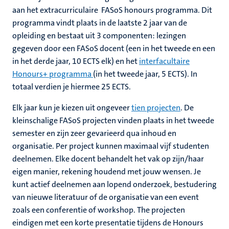
aan het extracurriculaire FASoS honours programma. Dit
programma vindt plaats in de laatste 2 jaar van de
opleiding en bestaat uit 3 componenten: lezingen
gegeven door een FASoS docent (een in het tweede en een
in het derde jaar, 10 ECTS elk) en het
interfacultaire
Honours+ programma
(in het tweede jaar, 5 ECTS). In
totaal verdien je hiermee 25 ECTS.
Elk jaar kun je kiezen uit ongeveer
tien projecten
. De
kleinschalige FASoS projecten vinden plaats in het tweede
semester en zijn zeer gevarieerd qua inhoud en
organisatie. Per project kunnen maximaal vijf studenten
deelnemen. Elke docent behandelt het vak op zijn/haar
eigen manier, rekening houdend met jouw wensen. Je
kunt actief deelnemen aan lopend onderzoek, bestudering
van nieuwe literatuur of de organisatie van een event
zoals een conferentie of workshop. The projecten
eindigen met een korte presentatie tijdens de Honours