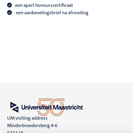
een apart honourscertificaat
een aanbevelingsbrief na afronding
UM visiting address
Minderbroedersberg 4-6
6211 LK