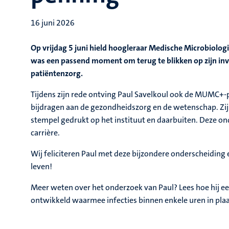
16 juni 2026
Op vrijdag 5 juni hield hoogleraar Medische Microbiologi
was een passend moment om terug te blikken op zijn inv
patiëntenzorg.
Tijdens zijn rede ontving Paul Savelkoul ook de MUMC+-pe
bijdragen aan de gezondheidszorg en de wetenschap. Zijn
stempel gedrukt op het instituut en daarbuiten. Deze on
carrière.
Wij feliciteren Paul met deze bijzondere onderscheiding 
leven!
Meer weten over het onderzoek van Paul? Lees hoe hij e
ontwikkeld waarmee infecties binnen enkele uren in pl