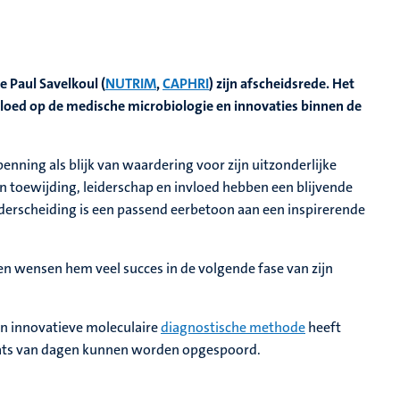
e Paul Savelkoul (
NUTRIM
,
CAPHRI
) zijn afscheidsrede. Het
loed op de medische microbiologie en innovaties binnen de
nning als blijk van waardering voor zijn uitzonderlijke
 toewijding, leiderschap en invloed hebben een blijvende
derscheiding is een passend eerbetoon aan een inspirerende
en wensen hem veel succes in de volgende fase van zijn
en innovatieve moleculaire
diagnostische methode
heeft
aats van dagen kunnen worden opgespoord.