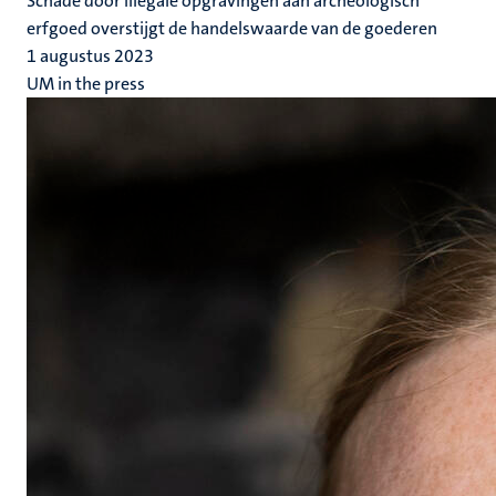
Schade door illegale opgravingen aan archeologisch
erfgoed overstijgt de handelswaarde van de goederen
1 augustus 2023
UM in the press