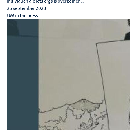
individuen die iets ergs is overkomen...
25 september 2023
UM in the press