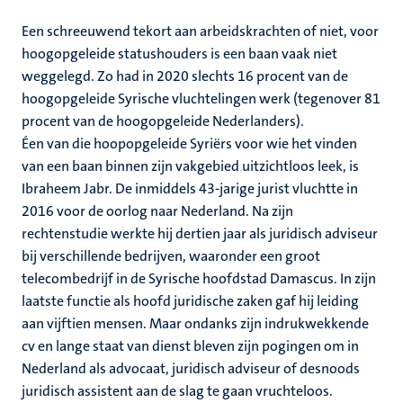
Een schreeuwend tekort aan arbeidskrachten of niet, voor
hoogopgeleide statushouders is een baan vaak niet
weggelegd. Zo had in 2020 slechts 16 procent van de
hoogopgeleide Syrische vluchtelingen werk (tegenover 81
procent van de hoogopgeleide Nederlanders).
Éen van die hoopopgeleide Syriërs voor wie het vinden
van een baan binnen zijn vakgebied uitzichtloos leek, is
Ibraheem Jabr. De inmiddels 43-jarige jurist vluchtte in
2016 voor de oorlog naar Nederland. Na zijn
rechtenstudie werkte hij dertien jaar als juridisch adviseur
bij verschillende bedrijven, waaronder een groot
telecombedrijf in de Syrische hoofdstad Damascus. In zijn
laatste functie als hoofd juridische zaken gaf hij leiding
aan vijftien mensen. Maar ondanks zijn indrukwekkende
cv en lange staat van dienst bleven zijn pogingen om in
Nederland als advocaat, juridisch adviseur of desnoods
juridisch assistent aan de slag te gaan vruchteloos.