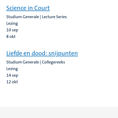
Science in Court
Studium Generale | Lecture Series
Lezing
10
sep
8
okt
Liefde en dood: snijpunten
Studium Generale | Collegereeks
Lezing
14
sep
12
okt