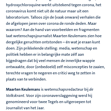
hydroxychloroquine werkt uitstekend tegen corona, het
coronavirus komt niet uit de natuur maar uit een
laboratorium. Talloos zijn de (vaak onware) verhalen die
de afgelopen jaren over corona de ronde deden. Maar
waarom? Aan de hand van voorbeelden en fragmenten
laat wetenschapsjournalist Maarten Keulemans zien hoe
dergelijke geruchten ontstonden – én wat je eraan kunt
doen. Zijn prikkelende stelling: media, wetenschap en
politiek hebben er in belangrijke mate zélf aan
bijgedragen dat bij veel mensen de innerlijke wappie
ontwaakte, door (onbedoeld) zelf misconcepties te zaaien,
terechte vragen te negeren en critici weg te zetten in
plaats van te verbinden.
Maarten Keulemans
is wetenschapsredacteur bij
de
Volkskrant
. Voor zijn coronaverslaggeving werd hij
genomineerd voor twee Tegels en uitgeroepen tot
Journalist van het Jaar.