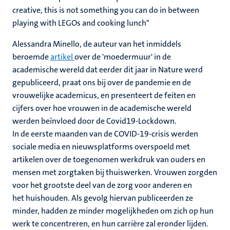
creative, this is not something you can do in between
playing with LEGOs and cooking lunch"
Alessandra Minello, de auteur van het inmiddels
beroemde
artikel
over de 'moedermuur' in de
academische wereld dat eerder dit jaar in Nature werd
gepubliceerd, praat ons bij over de pandemie en de
vrouwelijke academicus, en presenteert de feiten en
cijfers over hoe vrouwen in de academische wereld
werden beïnvloed door de Covid19-Lockdown.
In de eerste maanden van de COVID-19-crisis werden
sociale media en nieuwsplatforms overspoeld met
artikelen over de toegenomen werkdruk van ouders en
mensen met zorgtaken bij thuiswerken. Vrouwen zorgden
voor het grootste deel van de zorg voor anderen en
het huishouden. Als gevolg hiervan publiceerden ze
minder, hadden ze minder mogelijkheden om zich op hun
werk te concentreren, en hun carrière zal eronder lijden.