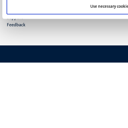
Verantwoording
footer
Use necessary cooki
Privacy & informatiebeveiliging
(NL)
Support
Feedback