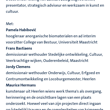
presentator, strategisch adviseur en werkzaam in kunst en
cultuur.
Met:
Pamela Habibović
hoogleraar anorganische biomaterialen en ad interim
voorzitter College van Bestuur, Universiteit Maastricht
Frans Bastiaens
demissionair wethouder Stedelijke ontwikkeling, Cultuur,
Veerkrachtige wijken, Ouderenbeleid, Maastricht
Jordy Clemens
demissionair wethouder Onderwijs, Cultuur, Erfgoed en
Centrumontwikkeling en Locoburgemeester, Heerlen
Maurice Hermans
kunstenaar uit Heerlen wiens werk thema's als overgang,
herinnering en de onzichtbare lagen van een plaats
onderzoekt. Hoewel veel van zijn projecten direct ingaan
op (stedelijk) trauma en de complexiteiten van krimpende