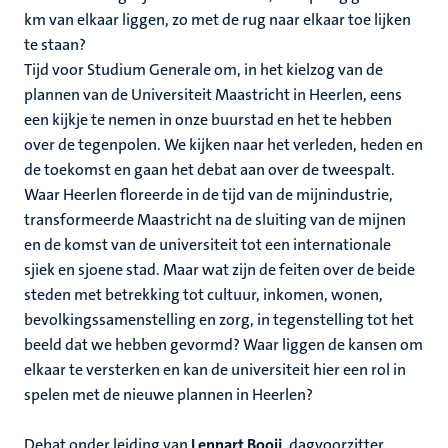
km van elkaar liggen, zo met de rug naar elkaar toe lijken
te staan?
Tijd voor Studium Generale om, in het kielzog van de
plannen van de Universiteit Maastricht in Heerlen, eens
een kijkje te nemen in onze buurstad en het te hebben
over de tegenpolen. We kijken naar het verleden, heden en
de toekomst en gaan het debat aan over de tweespalt.
Waar Heerlen floreerde in de tijd van de mijnindustrie,
transformeerde Maastricht na de sluiting van de mijnen
en de komst van de universiteit tot een internationale
sjiek en sjoene stad. Maar wat zijn de feiten over de beide
steden met betrekking tot cultuur, inkomen, wonen,
bevolkingssamenstelling en zorg, in tegenstelling tot het
beeld dat we hebben gevormd? Waar liggen de kansen om
elkaar te versterken en kan de universiteit hier een rol in
spelen met de nieuwe plannen in Heerlen?
Debat onder leiding van
Lennart Booij,
d
agvoorzitter,