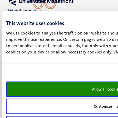
UM visiting address
Minderbroedersberg 4-6
This website uses cookies
6211 LK
Maastricht
We use cookies to analyse the traffic on our website and 
+31 43 388 2222
improve the user experience. On certain pages we also use
to personalise content, emails and ads, but only with your 
UM postal address
cookies on your device or allow necessary cookies only. V
P.O. Box 616
6200 MD
Maastricht
Social
Bluesky
Facebook
media
Instagram
Allow all cooki
LinkedIn
TikTok
Customize
YouTube
Menu
Contact