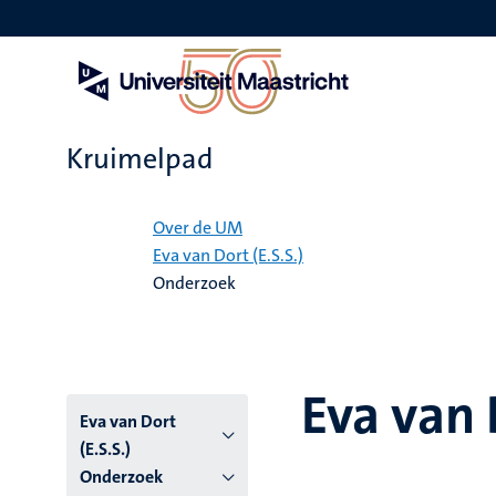
Overslaan
en
naar
de
inhoud
gaan
Kruimelpad
Home
Over de UM
Eva van Dort (E.S.S.)
Onderzoek
Eva van D
Eva van Dort
(E.S.S.)
Onderzoek