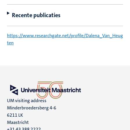
Recente publicaties
https://www.researchgate.net/profile/Dalena_Van_Heug
ten
UM visiting address
Minderbroedersberg 4-6
6211 LK
Maastricht
+31 43 388 2222