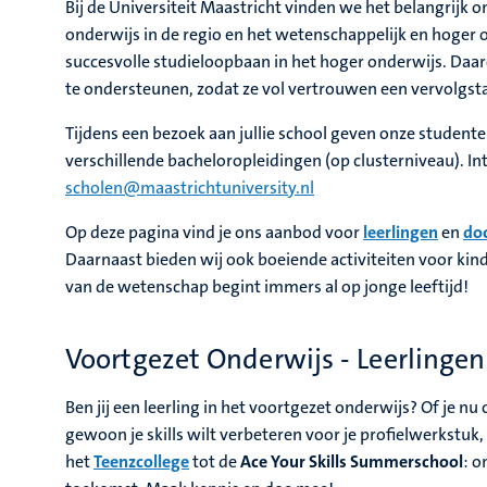
Bij de Universiteit Maastricht vinden we het belangrijk 
onderwijs in de regio en het wetenschappelijk en hoger 
succesvolle studieloopbaan in het hoger onderwijs. Daar
te ondersteunen, zodat ze vol vertrouwen een vervolgs
Tijdens een bezoek aan jullie school geven onze studenten
verschillende bacheloropleidingen (op clusterniveau). I
scholen@maastrichtuniversity.nl
Op deze pagina vind je ons aanbod voor
leerlingen
en
do
Daarnaast bieden wij ook boeiende activiteiten voor kin
van de wetenschap begint immers al op jonge leeftijd!
Voortgezet Onderwijs - Leerlingen
Ben jij een leerling in het voortgezet onderwijs? Of je n
gewoon je skills wilt verbeteren voor je profielwerkstuk,
het
Teenzcollege
tot de
Ace Your Skills Summerschool
: o