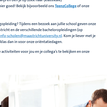
 hier goed! Bekijk bijvoorbeeld ons
TeenzCollege
of onze
lgopleiding? Tijdens een bezoek aan jullie school geven onze
stricht en de verschillende bacheloropleidingen (op
info-scholen@maastrichtuniversity.nl
. Kom je liever met je
je klas dan in voor onze oriëntatiedagen.
activiteiten voor jou en je collega’s te bekijken en onze