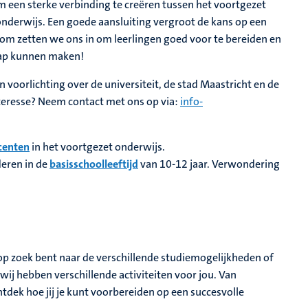
om een sterke verbinding te creëren tussen het voortgezet
onderwijs. Een goede aansluiting vergroot de kans op een
om zetten we ons in om leerlingen goed voor te bereiden en
tap kunnen maken!
 voorlichting over de universiteit, de stad Maastricht en de
nteresse? Neem contact met ons op via:
info-
centen
in het voortgezet onderwijs.
deren in de
basisschoolleeftijd
van 10-12 jaar. Verwondering
u op zoek bent naar de verschillende studiemogelijkheden of
 wij hebben verschillende activiteiten voor jou. Van
ntdek hoe jij je kunt voorbereiden op een succesvolle