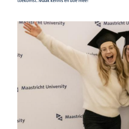
toekomst.
Maak kennis en doe mee!