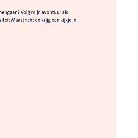
mengaan? Volg mijn avontuur als
eit Maastricht en krijg een kijkje in