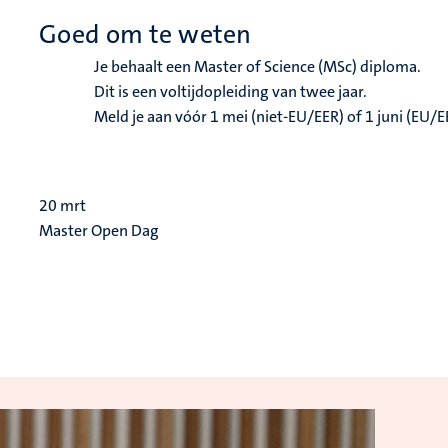
Goed om te weten
Je behaalt een Master of Science (MSc) diploma.
Dit is een voltijdopleiding van twee jaar.
Meld je aan vóór 1 mei (niet-EU/EER) of 1 juni (EU/
20
mrt
Master Open Dag