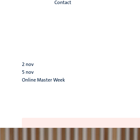
Contact
2
nov
5
nov
Online Master Week