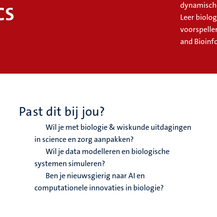
cs
dynamische
Leer biolo
voorspelle
and Bioinf
Past dit bij jou?
Wil je met biologie & wiskunde uitdagingen
in science en zorg aanpakken?
Wil je data modelleren en biologische
systemen simuleren?
Ben je nieuwsgierig naar AI en
computationele innovaties in biologie?