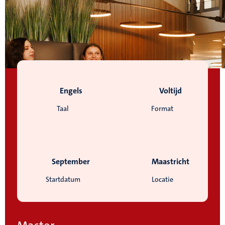
Engels
Voltijd
Taal
Format
September
Maastricht
Startdatum
Locatie