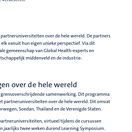
 partneruniversiteiten over de hele wereld. De partners
elk vanuit hun eigen unieke perspectief. Via dit
ale gemeenschap van Global Health-experts en
schappelijk middenveld en de industrie.
en over de hele wereld
ieve grensoverschrijdende samenwerking. Dit programma
t partneruniversiteiten over de hele wereld. Dit omvat
oorwegen, Soedan, Thailand en de Verenigde Staten.
tneruniversiteiten, virtueel tijdens de cursussen
 een jaarlijks twee weken durend Learning Symposium.