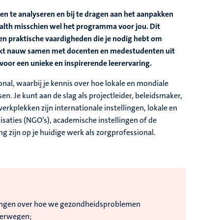
 te analyseren en bij te dragen aan het aanpakken
alth misschien wel het programma voor jou. Dit
en praktische vaardigheden die je nodig hebt om
werkt nauw samen met docenten en medestudenten uit
voor een unieke en inspirerende leerervaring.
ional, waarbij je kennis over hoe lokale en mondiale
. Je kunt aan de slag als projectleider, beleidsmaker,
rkplekken zijn internationale instellingen, lokale en
saties (NGO’s), academische instellingen of de
 zijn op je huidige werk als zorgprofessional.
ttingen over hoe we gezondheidsproblemen
overwegen;