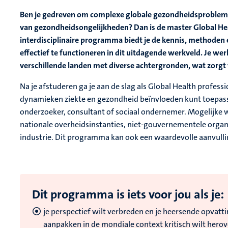
Ben je gedreven om complexe globale gezondheidsproblemen
van gezondheidsongelijkheden? Dan is de master Global He
interdisciplinaire programma biedt je de kennis, methoden 
effectief te functioneren in dit uitdagende werkveld. Je 
verschillende landen met diverse achtergronden, wat zorgt 
Na je afstuderen ga je aan de slag als Global Health profess
dynamieken ziekte en gezondheid beïnvloeden kunt toepassen
onderzoeker, consultant of sociaal ondernemer. Mogelijke we
nationale overheidsinstanties, niet-gouvernementele organi
industrie. Dit programma kan ook een waardevolle aanvulling
Dit programma is iets voor jou als je:
je perspectief wilt verbreden en je heersende opva
aanpakken in de mondiale context kritisch wilt her