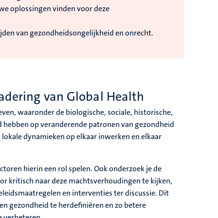
e we oplossingen vinden voor deze
trijden van gezondheidsongelijkheid en onrecht.
nadering van Global Health
ven, waaronder de biologische, sociale, historische,
oed hebben op veranderende patronen van gezondheid
n lokale dynamieken op elkaar inwerken en elkaar
.
toren hierin een rol spelen. Ook onderzoek je de
r kritisch naar deze machtsverhoudingen te kijken,
eidsmaatregelen en interventies ter discussie. Dit
 en gezondheid te herdefiniëren en zo betere
e verbeteren.