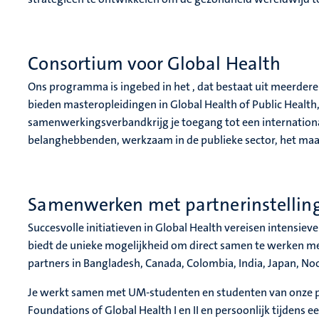
Consortium voor Global Health
Ons programma is ingebed in het , dat bestaat uit meerdere
bieden masteropleidingen in Global Health of Public Health, 
samenwerkingsverbandkrijg je toegang tot een internation
belanghebbenden, werkzaam in de publieke sector, het maat
Samenwerken met partnerinstelling
Succesvolle initiatieven in Global Health vereisen intens
biedt de unieke mogelijkheid om direct samen te werken me
partners in Bangladesh, Canada, Colombia, India, Japan, N
Je werkt samen met UM-studenten en studenten van onze par
Foundations of Global Health I en II en persoonlijk tijdens