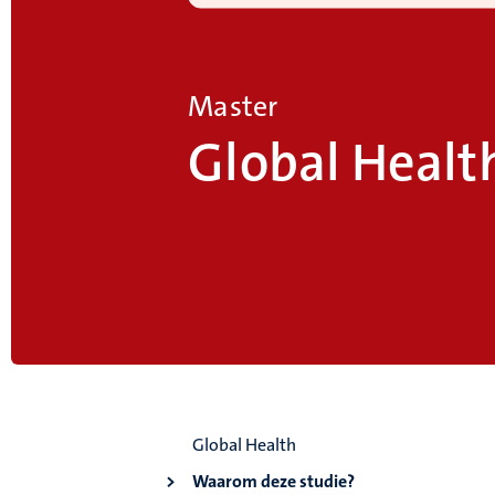
Master
Global Healt
Global Health
Waarom deze studie?