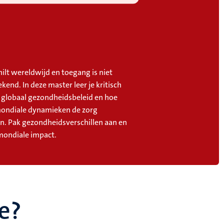
ilt wereldwijd en toegang is niet
kend. In deze master leer je kritisch
r globaal gezondheidsbeleid en hoe
mondiale dynamieken de zorg
n. Pak gezondheidsverschillen aan en
ondiale impact.
e?