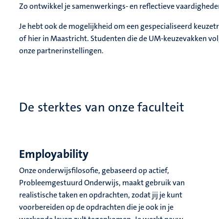
Zo ontwikkel je samenwerkings- en reflectieve vaardighede
Je hebt ook de mogelijkheid om een gespecialiseerd keuzetr
of hier in Maastricht. Studenten die de UM-keuzevakken vo
onze partnerinstellingen.
De sterktes van onze faculteit
Employability
Onze onderwijsfilosofie, gebaseerd op actief,
Probleemgestuurd Onderwijs, maakt gebruik van
realistische taken en opdrachten, zodat jij je kunt
voorbereiden op de opdrachten die je ook in je