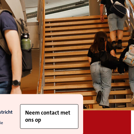
tricht
Neem contact met
ons op
ie