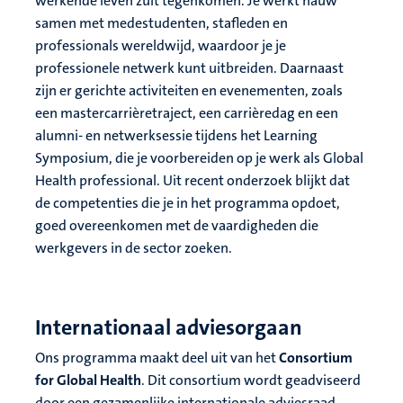
werkende leven zult tegenkomen. Je werkt nauw
samen met medestudenten, stafleden en
professionals wereldwijd, waardoor je je
professionele netwerk kunt uitbreiden. Daarnaast
zijn er gerichte activiteiten en evenementen, zoals
een mastercarrièretraject, een carrièredag en een
alumni- en netwerksessie tijdens het Learning
Symposium, die je voorbereiden op je werk als Global
Health professional. Uit recent onderzoek blijkt dat
de competenties die je in het programma opdoet,
goed overeenkomen met de vaardigheden die
werkgevers in de sector zoeken.
Internationaal adviesorgaan
Ons programma maakt deel uit van het
Consortium
for Global Health
. Dit consortium wordt geadviseerd
door een gezamenlijke internationale adviesraad,