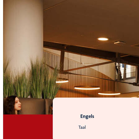
Engels
Taal