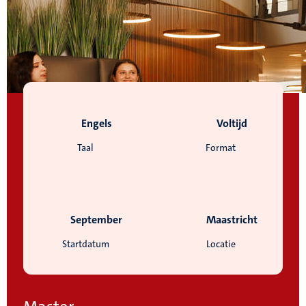
Engels
Voltijd
Taal
Format
September
Maastricht
Startdatum
Locatie