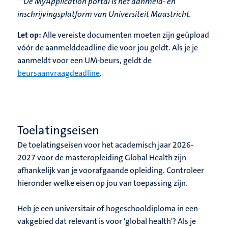
**De MyApplication portal is het aanmeld- en
inschrijvingsplatform van Universiteit Maastricht.
Let op:
Alle vereiste documenten moeten zijn geüpload
vóór de aanmelddeadline die voor jou geldt. Als je je
aanmeldt voor een UM-beurs, geldt de
beursaanvraagdeadline
.
Toelatingseisen
De toelatingseisen voor het academisch jaar 2026-
2027 voor de masteropleiding Global Health zijn
afhankelijk van je voorafgaande opleiding. Controleer
hieronder welke eisen op jou van toepassing zijn.
Heb je een universitair of hogeschooldiploma in een
vakgebied dat relevant is voor 'global health'? Als je