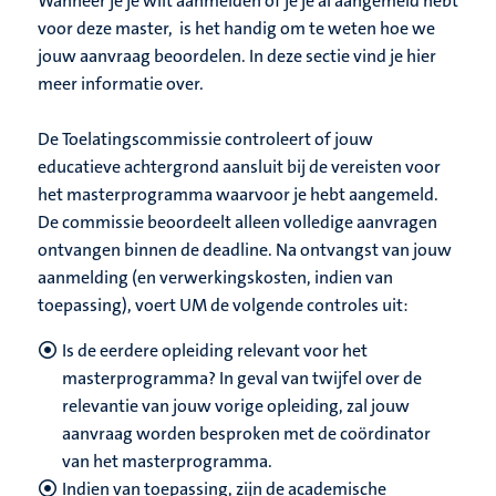
Wanneer je je wilt aanmelden of je je al aangemeld hebt
voor deze master, is het handig om te weten hoe we
jouw aanvraag beoordelen. In deze sectie vind je hier
meer informatie over.
De Toelatingscommissie controleert of jouw
educatieve achtergrond aansluit bij de vereisten voor
het masterprogramma waarvoor je hebt aangemeld.
De commissie beoordeelt alleen volledige aanvragen
ontvangen binnen de deadline. Na ontvangst van jouw
aanmelding (en verwerkingskosten, indien van
toepassing), voert UM de volgende controles uit:
Is de eerdere opleiding relevant voor het
masterprogramma? In geval van twijfel over de
relevantie van jouw vorige opleiding, zal jouw
aanvraag worden besproken met de coördinator
van het masterprogramma.
Indien van toepassing, zijn de academische