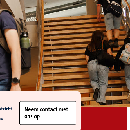
tricht
Neem contact met
ons op
ie