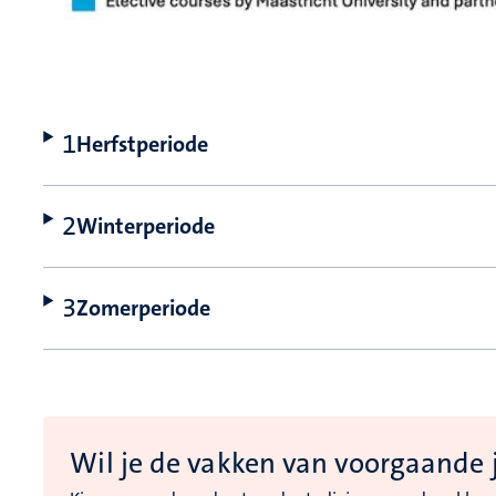
Herfstperiode
Winterperiode
Zomerperiode
Wil je de vakken van voorgaande 