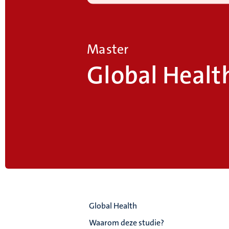
Master
Global Healt
Global Health
Waarom deze studie?