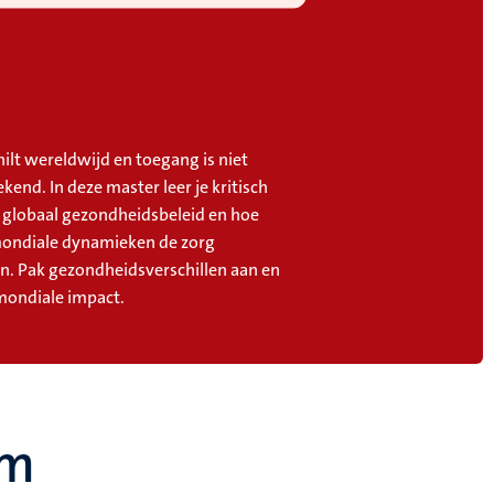
ilt wereldwijd en toegang is niet
kend. In deze master leer je kritisch
r globaal gezondheidsbeleid en hoe
mondiale dynamieken de zorg
n. Pak gezondheidsverschillen aan en
ondiale impact.
um