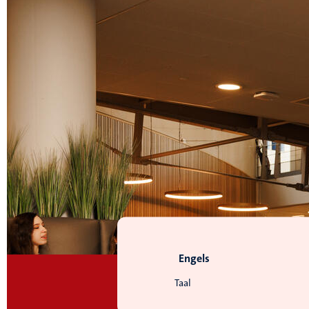
Engels
Taal