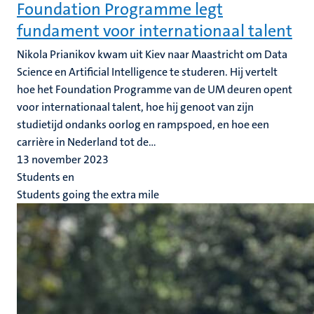
Foundation Programme legt
fundament voor internationaal talent
Nikola Prianikov kwam uit Kiev naar Maastricht om Data
Science en Artificial Intelligence te studeren. Hij vertelt
hoe het Foundation Programme van de UM deuren opent
voor internationaal talent, hoe hij genoot van zijn
studietijd ondanks oorlog en rampspoed, en hoe een
carrière in Nederland tot de...
13 november 2023
Students en
Students going the extra mile