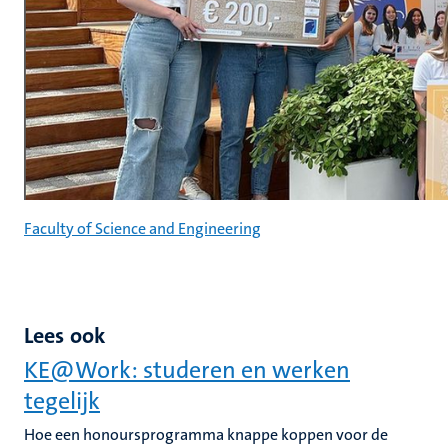
Faculty of Science and Engineering
Lees ook
KE@Work: studeren en werken
tegelijk
Hoe een honoursprogramma knappe koppen voor de