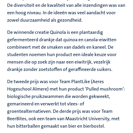
De diversiteit en de kwaliteit van alle inzendingen was van
een hoog niveau. In de ideeën was veel aandacht voor
zowel duurzaamheid als gezondheid.
De winnende creatie Quinola is een plantaardig
gefermenteerd drankje dat quinoa en canola-eiwitten
combineert met de smaken van dadels en kaneel. De
studenten noemen hun product een ideale keuze voor
mensen die op zoek zijn naar een eiwitrijk, vezelrijk
drankje zonder zoetstoffen of geraffineerde suikers.
De tweede prijs was voor Team PlantLike (Aeres
Hogeschool Almere) met hun product ‘Pulled mushroom’:
biologische pruikzwammen die worden gekweekt,
gemarineerd en verwerkt tot vlees- of
groentealternatieven. De derde prijs was voor Team
BeerBites, ook een team van Maastricht University, met
hun bitterballen gemaakt van bier en bierbostel.