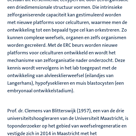
een driedimensionale structuur vormen. Die intrinsieke
zelforganiserende capaciteit kan gestimuleerd worden
met nieuwe platforms voor celculturen, waarmee men de
ontwikkeling tot een bepaald type cel kan orkestreren. Zo
kunnen complexe weefsels, organen en zelfs organismen
worden gecreëerd. Met de ERC beurs worden nieuwe
platforms voor celculturen ontwikkeld en wordt het
mechanisme van zelforganisatie nader onderzocht. Deze
kennis wordt vervolgens in het lab toegepast met de
ontwikkeling van alvleesklierweefsel (eilandjes van
Langerhans), hypofyseklieren en muis blastocysten (een
embryonaal ontwikkelstadium).
Prof. dr. Clemens van Blitterswijk (1957), een van de drie
universiteitshoogleraren van de Universiteit Maastricht, is
toponderzoeker op het gebied van weefselregeneratie en
vestigde zich in 2014 in Maastricht met het