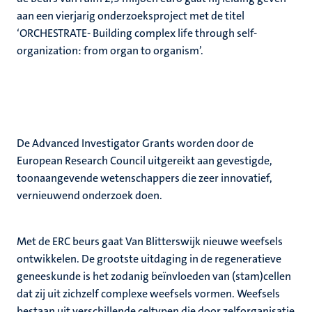
aan een vierjarig onderzoeksproject met de titel
‘ORCHESTRATE- Building complex life through self-
organization: from organ to organism’.
De Advanced Investigator Grants worden door de
European Research Council uitgereikt aan gevestigde,
toonaangevende wetenschappers die zeer innovatief,
vernieuwend onderzoek doen.
Met de ERC beurs gaat Van Blitterswijk nieuwe weefsels
ontwikkelen. De grootste uitdaging in de regeneratieve
geneeskunde is het zodanig beïnvloeden van (stam)cellen
dat zij uit zichzelf complexe weefsels vormen. Weefsels
bestaan uit verschillende celtypen die door zelforganisatie