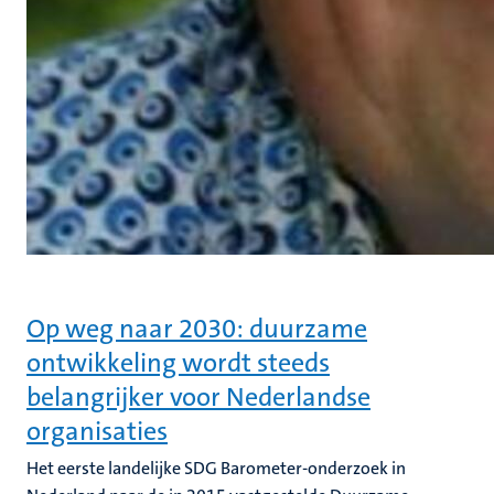
Op weg naar 2030: duurzame
ontwikkeling wordt steeds
belangrijker voor Nederlandse
organisaties
Het eerste landelijke SDG Barometer-onderzoek in