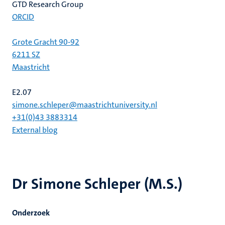
GTD Research Group
ORCID
Grote Gracht 90-92
6211 SZ
Maastricht
E2.07
simone.schleper@maastrichtuniversity.nl
+31(0)43 3883314
External blog
Dr Simone Schleper (M.S.)
Onderzoek