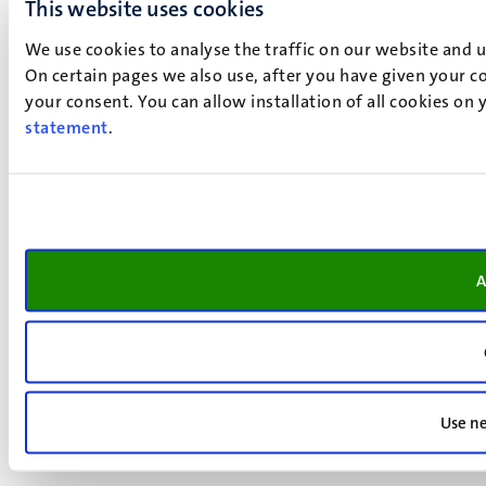
This website uses cookies
We use cookies to analyse the traffic on our website and 
On certain pages we also use, after you have given your co
your consent. You can allow installation of all cookies on
statement
.
A
Use ne