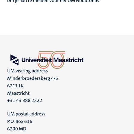
om je aan te melden voor het UM Noodfonds.
UM visiting address
Minderbroedersberg 4-6
6211 LK
Maastricht
+31 43 388 2222
UM postal address
P.O. Box 616
6200 MD