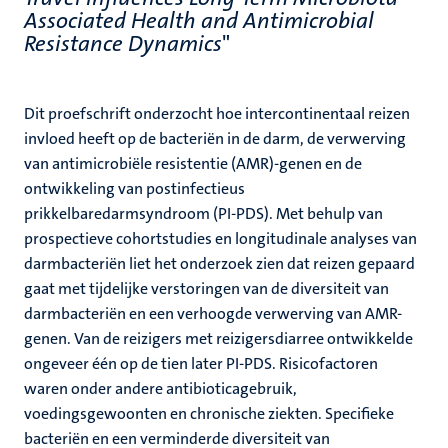
Associated Health and Antimicrobial
Resistance Dynamics
"
Dit proefschrift onderzocht hoe intercontinentaal reizen
invloed heeft op de bacteriën in de darm, de verwerving
van antimicrobiële resistentie (AMR)-genen en de
ontwikkeling van postinfectieus
prikkelbaredarmsyndroom (PI-PDS). Met behulp van
prospectieve cohortstudies en longitudinale analyses van
darmbacteriën liet het onderzoek zien dat reizen gepaard
gaat met tijdelijke verstoringen van de diversiteit van
darmbacteriën en een verhoogde verwerving van AMR-
genen. Van de reizigers met reizigersdiarree ontwikkelde
ongeveer één op de tien later PI-PDS. Risicofactoren
waren onder andere antibioticagebruik,
voedingsgewoonten en chronische ziekten. Specifieke
bacteriën en een verminderde diversiteit van