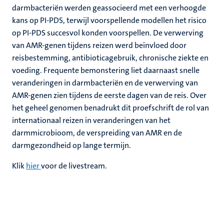
darmbacteriën werden geassocieerd met een verhoogde
kans op PI-PDS, terwijl voorspellende modellen het risico
op PI-PDS succesvol konden voorspellen. De verwerving
van AMR-genen tijdens reizen werd beïnvloed door
reisbestemming, antibioticagebruik, chronische ziekte en
voeding. Frequente bemonstering liet daarnaast snelle
veranderingen in darmbacteriën en de verwerving van
AMR-genen zien tijdens de eerste dagen van de reis. Over
het geheel genomen benadrukt dit proefschrift de rol van
internationaal reizen in veranderingen van het
darmmicrobioom, de verspreiding van AMR en de
darmgezondheid op lange termijn.
Klik
hier
voor de livestream.