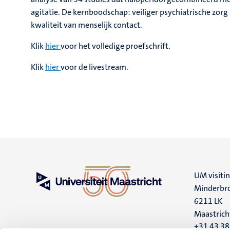
agitatie. De kernboodschap: veiliger psychiatrische zorg 
kwaliteit van menselijk contact.
Klik
hier
voor het volledige proefschrift.
Klik
hier
voor de livestream.
UM visiti
Minderbro
6211 LK
Maastrich
+31 43 3