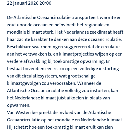
22 januari 2026 20:00
De Atlantische Oceaancirculatie transporteert warmte en
zout door de oceaan en beïnvloedt het regionale en
mondiale klimaat sterk. Het Nederlandse zeeklimaat heeft
haar zachte karakter te danken aan deze oceaancirculatie.
Beschikbare waarnemingen suggereren dat de circulatie
aan het verzwakken is, en klimaatprojecties wijzen op een
verdere afzwakking bij toekomstige opwarming. Er
bestaat bovendien een risico op een volledige instorting
van dit circulatiesysteem, wat grootschalige
klimaatgevolgen zou veroorzaken. Wanneer de
Atlantische Oceaancirculatie volledig zou instorten, kan
het Nederlandse klimaat juist afkoelen in plaats van
opwarmen.
Van Westen bespreekt de invloed van de Atlantische
Oceaancirculatie op het mondiale en Nederlandse klimaat.
Hij schetst hoe een toekomstig klimaat eruit kan zien