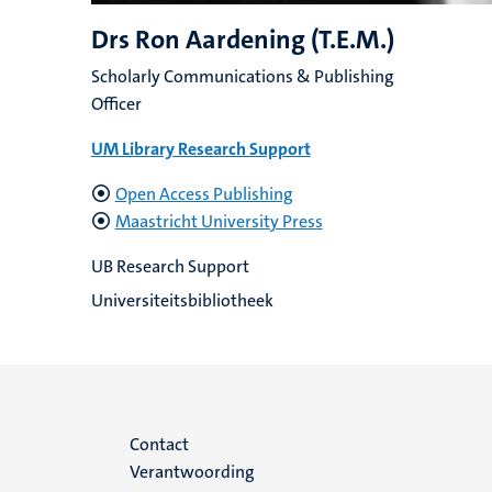
Drs Ron Aardening (T.E.M.)
Scholarly Communications & Publishing
Officer
UM Library Research Support
Open Access Publishing
Maastricht University Press
UB Research Support
Universiteitsbibliotheek
Menu
Contact
Verantwoording