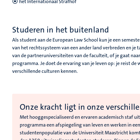
het Internationaal Strafhof
Studeren in het buitenland
Als student aan de European Law School kun je een semester
van het rechtssysteem van een ander land verbreden en je ta
van de partneruniversiteiten van de faculteit, of je gaat na
programma. Je doet de ervaring van je leven op: je reist de
verschillende culturen kennen.
Onze kracht ligt in onze verschill
Met hooggespecialiseerd en ervaren academisch staf uit
programma een afspiegeling van leven en werken in een
studentenpopulatie van de Universiteit Maastricht komt