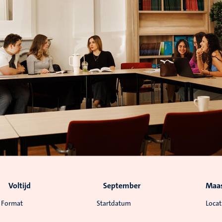
Voltijd
September
Maas
Format
Startdatum
Locat