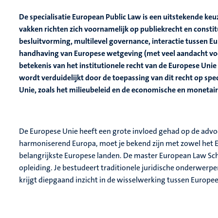
De specialisatie European Public Law is een uitstekende keuze
vakken richten zich voornamelijk op publiekrecht en constit
besluitvorming, multilevel governance, interactie tussen 
handhaving van Europese wetgeving (met veel aandacht voor
betekenis van het institutionele recht van de Europese Unie
wordt verduidelijkt door de toepassing van dit recht op spe
Unie, zoals het milieubeleid en de economische en monetaire
De Europese Unie heeft een grote invloed gehad op de advoc
harmoniserend Europa, moet je bekend zijn met zowel het E
belangrijkste Europese landen. De master European Law Scho
opleiding. Je bestudeert traditionele juridische onderwerpe
krijgt diepgaand inzicht in de wisselwerking tussen Europee