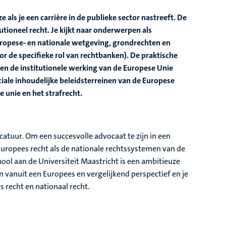
 als je een carrière in de publieke sector nastreeft. De
utioneel recht. Je kijkt naar onderwerpen als
Europese- en nationale wetgeving, grondrechten en
 de specifieke rol van rechtbanken). De praktische
 en de institutionele werking van de Europese Unie
ciale inhoudelijke beleidsterreinen van de Europese
 unie en het strafrecht.
atuur. Om een succesvolle advocaat te zijn in een
uropees recht als de nationale rechtssystemen van de
ol aan de Universiteit Maastricht is een ambitieuze
n vanuit een Europees en vergelijkend perspectief en je
s recht en nationaal recht.