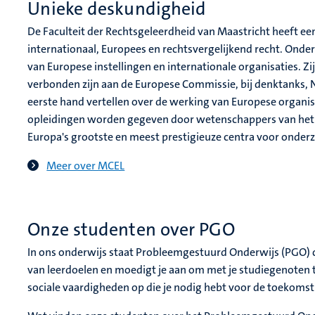
Unieke deskundigheid
De Faculteit der Rechtsgeleerdheid van Maastricht heeft e
internationaal, Europees en rechtsvergelijkend recht. Onde
van Europese instellingen en internationale organisaties. Z
verbonden zijn aan de Europese Commissie, bij denktanks, NGO
eerste hand vertellen over de werking van Europese organis
opleidingen worden gegeven door wetenschappers van het 
Europa's grootste en meest prestigieuze centra voor onderz
Meer over MCEL
Onze studenten over PGO
In ons onderwijs staat Probleemgestuurd Onderwijs (PGO) cent
van leerdoelen en moedigt je aan om met je studiegenoten 
sociale vaardigheden op die je nodig hebt voor de toekomsti