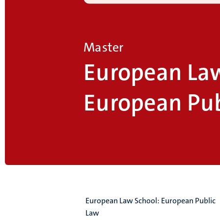
Master
European Law
European Pub
European Law School: European Public
Law