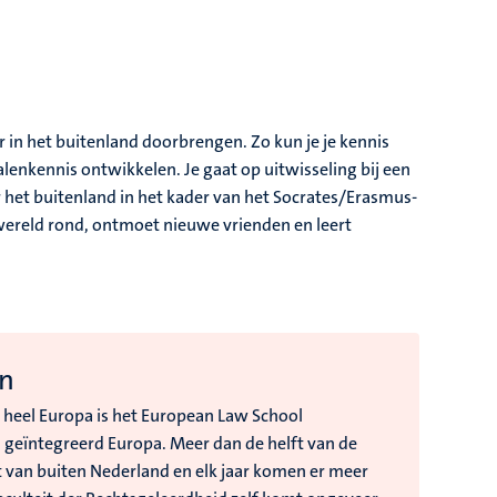
 in het buitenland doorbrengen. Zo kun je je kennis
lenkennis ontwikkelen. Je gaat op uitwisseling bij een
ar het buitenland in het kader van het Socrates/Erasmus-
 wereld rond, ontmoet nieuwe vrienden en leert
en
 heel Europa is het European Law School
 geïntegreerd Europa. Meer dan de helft van de
 van buiten Nederland en elk jaar komen er meer