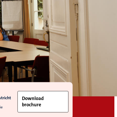
tricht
Download
brochure
ie