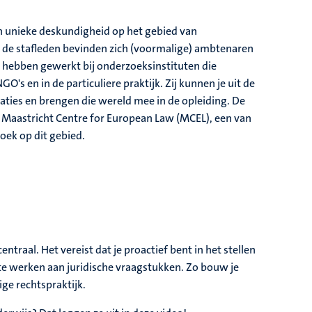
en unieke deskundigheid op het gebied van
r de stafleden bevinden zich (voormalige) ambtenaren
ij hebben gewerkt bij onderzoeksinstituten die
's en in de particuliere praktijk. Zij kunnen je uit de
aties en brengen die wereld mee in de opleiding. De
Maastricht Centre for European Law (MCEL), een van
oek op dit gebied.
raal. Het vereist dat je proactief bent in het stellen
te werken aan juridische vraagstukken. Zo bouw je
ge rechtspraktijk.