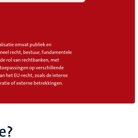
alisatie omvat publiek en
oneel recht, bestuur, fundamentele
 de rol van rechtbanken, met
 toepassingen op verschillende
an het EU-recht, zoals de interne
ratie of externe betrekkingen.
e?