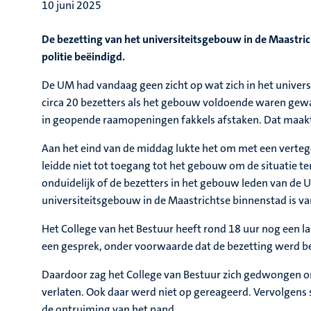
10 juni 2025
De bezetting van het universiteitsgebouw in de Maastric
politie beëindigd.
De UM had vandaag geen zicht op wat zich in het univers
circa 20 bezetters als het gebouw voldoende waren gewa
in geopende raamopeningen fakkels afstaken. Dat maakte
Aan het eind van de middag lukte het om met een verteg
leidde niet tot toegang tot het gebouw om de situatie t
onduidelijk of de bezetters in het gebouw leden van d
universiteitsgebouw in de Maastrichtse binnenstad is va
Het College van het Bestuur heeft rond 18 uur nog een l
een gesprek, onder voorwaarde dat de bezetting werd b
Daardoor zag het College van Bestuur zich gedwongen 
verlaten. Ook daar werd niet op gereageerd. Vervolgens s
de ontruiming van het pand.