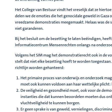
Het College van Bestuur vindt het vreselijk dat ze hierto
delen we de emoties die het genocidale geweld in Gaza
vreedzame demonstraties meegemaakt. Helaas was de si
niet garanderen.
Bij het besluit om de bezetting te laten beëindigen, heef
Informatiecentrum Mensenrechten onlangs na onderzoe
Volgens het SIM mag het demonstratierecht ook in de v
stelt dat niet elke bezetting hoeft te worden toegestaa
richtlijn worden gehanteerd:
Het primaire proces van onderwijs en onderzoek mag 
moet ook kunnen voldoen aan haar wettelijke plicht:
De veiligheid en gezondheid moet, ook voor de demonst
instanties die dat kunnen beoordelen moeten dus onb
vluchtveiligheid te kunnen borgen.
Er geen sprake is van geweld, vernielingen, discriminat