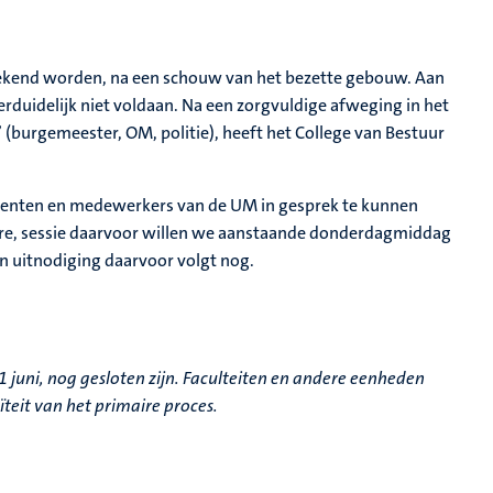
r bekend worden, na een schouw van het bezette gebouw. Aan
uidelijk niet voldaan. Na een zorgvuldige afweging in het
 (burgemeester, OM, politie), heeft het College van Bestuur
denten en medewerkers van de UM in gesprek te kunnen
enaire, sessie daarvoor willen we aanstaande donderdagmiddag
en uitnodiging daarvoor volgt nog.
uni, nog gesloten zijn. Faculteiten en andere eenheden
teit van het primaire proces.