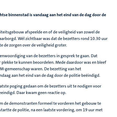
htse binnenstad is vandaag aan het eind van de dag door de
iteitsgebouw afspeelde en of de veiligheid van zowel de
arborgd. Wél zichtbaar was dat de bezetters rond 10.30 uur
 de zorgen over de veiligheid groter.
enwoordiging van de bezetters in gesprek te gaan. Dat
er plekke te kunnen beoordelen. Mede daardoor was en bleef
e UM-gemeenschap waren. De bezetting van het
ndaag aan het eind van de dag door de politie beëindigd.
aatste poging gedaan om de bezetters uit te nodigen voor
eeindigd. Daar kwam geen reactie op.
om de demonstranten formeel te vorderen het gebouw te
tartte de politie, na een laatste vordering, om 19 uur met