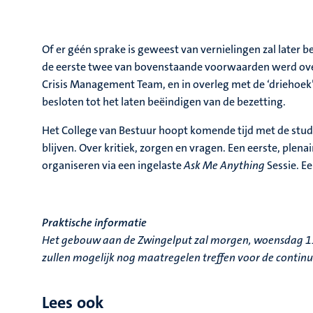
Of er géén sprake is geweest van vernielingen zal late
de eerste twee van bovenstaande voorwaarden werd overd
Crisis Management Team, en in overleg met de ‘driehoek’
besloten tot het laten beëindigen van de bezetting.
Het College van Bestuur hoopt komende tijd met de stu
blijven. Over kritiek, zorgen en vragen. Een eerste, pl
organiseren via een ingelaste
Ask Me Anything
Sessie. E
Praktische informatie
Het gebouw aan de Zwingelput zal morgen, woensdag 11 j
zullen mogelijk nog maatregelen treffen voor de continuï
Lees ook