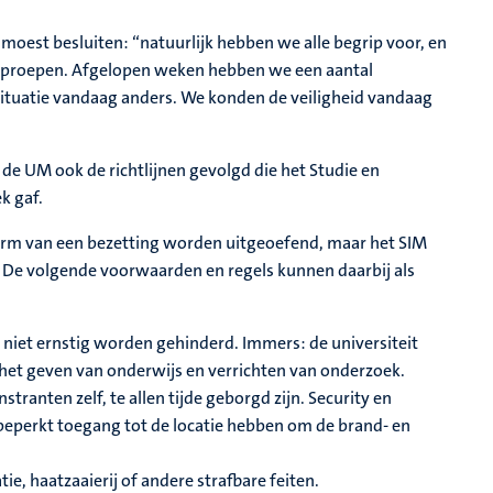
e moest besluiten: “natuurlijk hebben we alle begrip voor, en
 oproepen. Afgelopen weken hebben we een aantal
tuatie vandaag anders. We konden de veiligheid vandaag
t de UM ook de richtlijnen gevolgd die het Studie en
k gaf.
orm van een bezetting worden uitgeoefend, maar het SIM
n. De volgende voorwaarden en regels kunnen daarbij als
niet ernstig worden gehinderd. Immers: de universiteit
 het geven van onderwijs en verrichten van onderzoek.
ranten zelf, te allen tijde geborgd zijn. Security en
eperkt toegang tot de locatie hebben om de brand- en
ie, haatzaaierij of andere strafbare feiten.