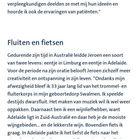
verpleegkundigen deelden ze met mij hun ideeën en
hoorde ik ook de ervaringen van patiënten."
Fluiten en fietsen
Gedurende zijn tijd in Australië leidde Jeroen een soort
van twee levens: eentje in Limburg en eentje in Adelaide.
Voor de periode na zijn oratie belooft Jeroen zichzelf meer
creativiteit en ontspanning in zijn leven. “Ondanks mijn
afwezigheid bleef ik 33 jaar lang lid van het trommel- en
fluiterkorps in mijn geboortedorp Swalmen. Ik speelde
destijds dwarsfluit. Het maken van muziek wil ik wel weer
oppakken. Daarnaast ben ik een wijnliefhebber, want
Adelaide ligt in Zuid-Australië en daar heb je de mooiste
wijngebieden… en de lekkerste wijn. Bovendien fiets ik
graag. In Adelaide pakte ik het liefst de fiets naar het