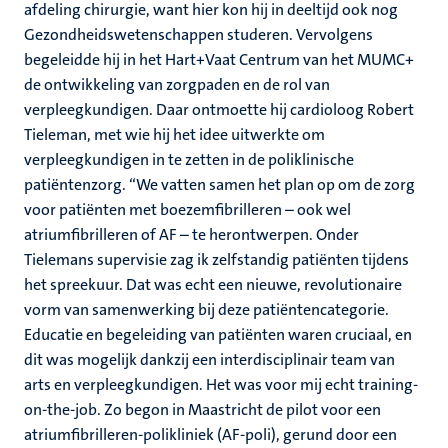
afdeling chirurgie, want hier kon hij in deeltijd ook nog
Gezondheidswetenschappen studeren. Vervolgens
begeleidde hij in het Hart+Vaat Centrum van het MUMC+
de ontwikkeling van zorgpaden en de rol van
verpleegkundigen. Daar ontmoette hij cardioloog Robert
Tieleman, met wie hij het idee uitwerkte om
verpleegkundigen in te zetten in de poliklinische
patiëntenzorg. “We vatten samen het plan op om de zorg
voor patiënten met boezemfibrilleren – ook wel
atriumfibrilleren of AF – te herontwerpen. Onder
Tielemans supervisie zag ik zelfstandig patiënten tijdens
het spreekuur. Dat was echt een nieuwe, revolutionaire
vorm van samenwerking bij deze patiëntencategorie.
Educatie en begeleiding van patiënten waren cruciaal, en
dit was mogelijk dankzij een interdisciplinair team van
arts en verpleegkundigen. Het was voor mij echt training-
on-the-job. Zo begon in Maastricht de pilot voor een
atriumfibrilleren-polikliniek (AF-poli), gerund door een