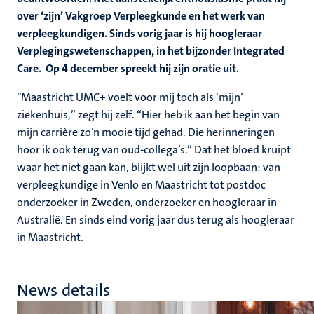
over ‘zijn’ Vakgroep Verpleegkunde en het werk van
verpleegkundigen. Sinds vorig jaar is hij hoogleraar
Verplegingswetenschappen, in het bijzonder Integrated
Care. Op 4 december spreekt hij zijn oratie uit.
“Maastricht UMC+ voelt voor mij toch als ‘mijn’
ziekenhuis,” zegt hij zelf. “Hier heb ik aan het begin van
mijn carrière zo’n mooie tijd gehad. Die herinneringen
hoor ik ook terug van oud-collega’s.” Dat het bloed kruipt
waar het niet gaan kan, blijkt wel uit zijn loopbaan: van
verpleegkundige in Venlo en Maastricht tot postdoc
onderzoeker in Zweden, onderzoeker en hoogleraar in
Australië. En sinds eind vorig jaar dus terug als hoogleraar
in Maastricht.
News details