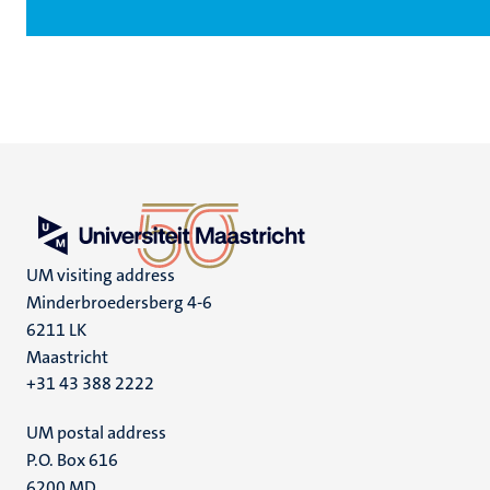
UM visiting address
Minderbroedersberg 4-6
6211 LK
Maastricht
+31 43 388 2222
UM postal address
P.O. Box 616
6200 MD