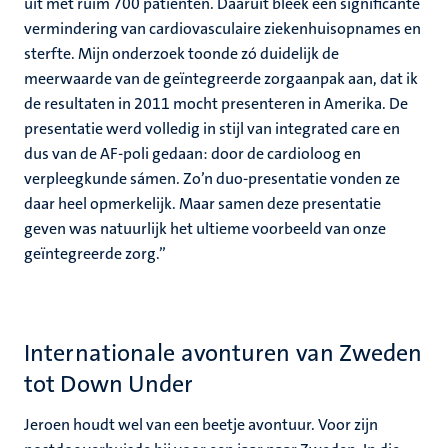
uit met ruim 700 patiënten. Daaruit bleek een significante
vermindering van cardiovasculaire ziekenhuisopnames en
sterfte. Mijn onderzoek toonde zó duidelijk de
meerwaarde van de geïntegreerde zorgaanpak aan, dat ik
de resultaten in 2011 mocht presenteren in Amerika. De
presentatie werd volledig in stijl van integrated care en
dus van de AF-poli gedaan: door de cardioloog en
verpleegkunde sámen. Zo’n duo-presentatie vonden ze
daar heel opmerkelijk. Maar samen deze presentatie
geven was natuurlijk het ultieme voorbeeld van onze
geïntegreerde zorg.”
Internationale avonturen van Zweden
tot Down Under
Jeroen houdt wel van een beetje avontuur. Voor zijn