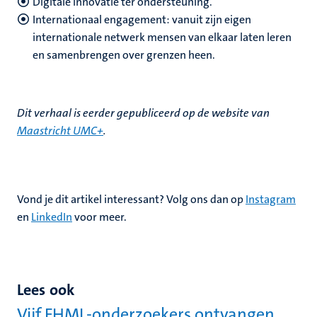
Digitale innovatie ter ondersteuning.
Internationaal engagement: vanuit zijn eigen
internationale netwerk mensen van elkaar laten leren
en samenbrengen over grenzen heen.
Dit verhaal is eerder gepubliceerd op de website van
Maastricht UMC+
.
Vond je dit artikel interessant? Volg ons dan op
Instagram
en
LinkedIn
voor meer.
Lees ook
Vijf FHML-onderzoekers ontvangen