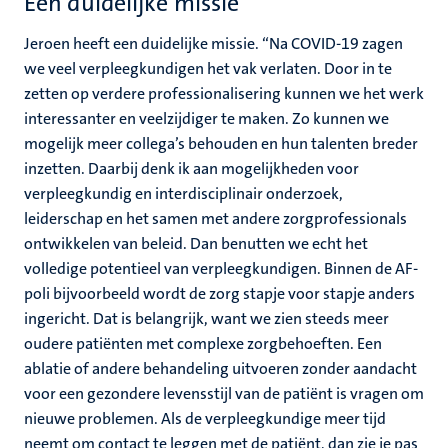
Een duidelijke missie
Jeroen heeft een duidelijke missie. “Na COVID-19 zagen
we veel verpleegkundigen het vak verlaten. Door in te
zetten op verdere professionalisering kunnen we het werk
interessanter en veelzijdiger te maken. Zo kunnen we
mogelijk meer collega’s behouden en hun talenten breder
inzetten. Daarbij denk ik aan mogelijkheden voor
verpleegkundig en interdisciplinair onderzoek,
leiderschap en het samen met andere zorgprofessionals
ontwikkelen van beleid. Dan benutten we echt het
volledige potentieel van verpleegkundigen. Binnen de AF-
poli bijvoorbeeld wordt de zorg stapje voor stapje anders
ingericht. Dat is belangrijk, want we zien steeds meer
oudere patiënten met complexe zorgbehoeften. Een
ablatie of andere behandeling uitvoeren zonder aandacht
voor een gezondere levensstijl van de patiënt is vragen om
nieuwe problemen. Als de verpleegkundige meer tijd
neemt om contact te leggen met de patiënt, dan zie je pas