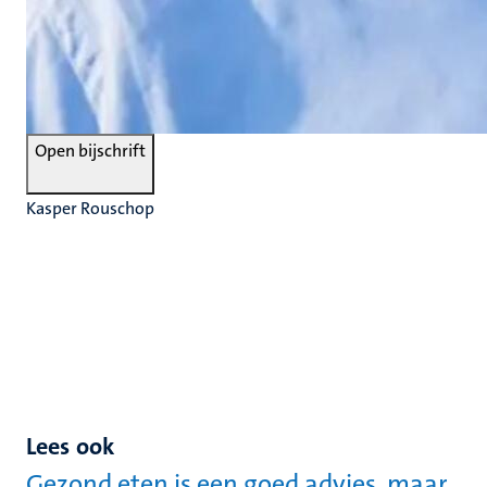
Open bijschrift
Kasper Rouschop
Lees ook
Gezond eten is een goed advies, maar