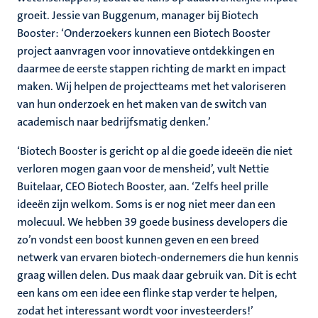
groeit. Jessie van Buggenum, manager bij Biotech
Booster: ‘Onderzoekers kunnen een Biotech Booster
project aanvragen voor innovatieve ontdekkingen en
daarmee de eerste stappen richting de markt en impact
maken. Wij helpen de projectteams met het valoriseren
van hun onderzoek en het maken van de switch van
academisch naar bedrijfsmatig denken.’
‘Biotech Booster is gericht op al die goede ideeën die niet
verloren mogen gaan voor de mensheid’, vult Nettie
Buitelaar, CEO Biotech Booster, aan. ‘Zelfs heel prille
ideeën zijn welkom. Soms is er nog niet meer dan een
molecuul. We hebben 39 goede business developers die
zo’n vondst een boost kunnen geven en een breed
netwerk van ervaren biotech-ondernemers die hun kennis
graag willen delen. Dus maak daar gebruik van. Dit is echt
een kans om een idee een flinke stap verder te helpen,
zodat het interessant wordt voor investeerders!’