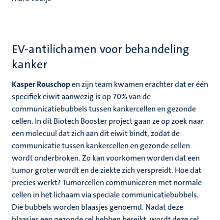
EV-antilichamen voor behandeling
kanker
Kasper Rouschop
en zijn team kwamen erachter dat er één
specifiek eiwit aanwezig is op 70% van de
communicatiebubbels tussen kankercellen en gezonde
cellen. In dit Biotech Booster project gaan ze op zoek naar
een molecuul dat zich aan dit eiwit bindt, zodat de
communicatie tussen kankercellen en gezonde cellen
wordt onderbroken. Zo kan voorkomen worden dat een
tumor groter wordt en de ziekte zich verspreidt. Hoe dat
precies werkt? Tumorcellen communiceren met normale
cellen in het lichaam via speciale communicatiebubbels.
Die bubbels worden blaasjes genoemd. Nadat deze
blaasjes een gezonde cel hebben bereikt, wordt deze cel