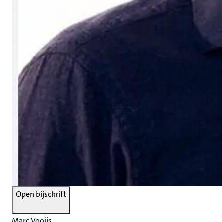
Open bijschrift
Marc Vooijs