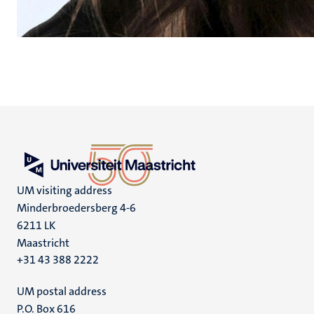
UM visiting address
Minderbroedersberg 4-6
6211 LK
Maastricht
+31 43 388 2222
UM postal address
P.O. Box 616