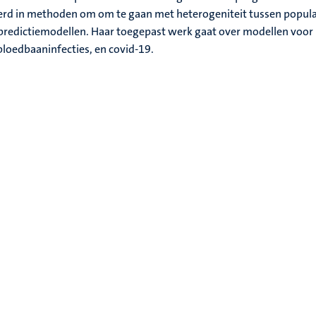
eerd in methoden om om te gaan met heterogeniteit tussen popula
n predictiemodellen. Haar toegepast werk gaat over modellen voor
loedbaaninfecties, en covid-19.