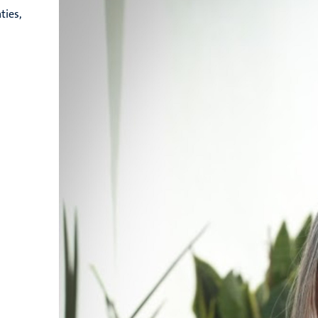
ties,