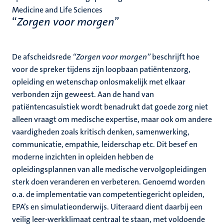
Medicine and Life Sciences
“
Zorgen voor morgen
”
De afscheidsrede
“Zorgen voor morgen”
beschrijft hoe
voor de spreker tijdens zijn loopbaan patiëntenzorg,
opleiding en wetenschap onlosmakelijk met elkaar
verbonden zijn geweest. Aan de hand van
patiëntencasuïstiek wordt benadrukt dat goede zorg niet
alleen vraagt om medische expertise, maar ook om andere
vaardigheden zoals kritisch denken, samenwerking,
communicatie, empathie, leiderschap etc. Dit besef en
moderne inzichten in opleiden hebben de
opleidingsplannen van alle medische vervolgopleidingen
sterk doen veranderen en verbeteren. Genoemd worden
o.a. de implementatie van competentiegericht opleiden,
EPA’s en simulatieonderwijs. Uiteraard dient daarbij een
veilig leer-werkklimaat centraal te staan, met voldoende