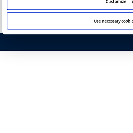
(NL)
Customize
Support
Feedback
Use necessary cooki