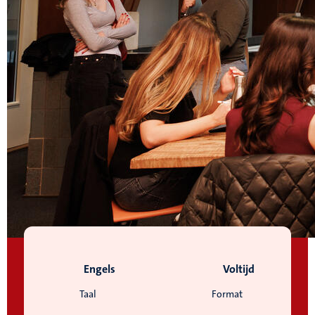
Engels
Voltijd
Taal
Format