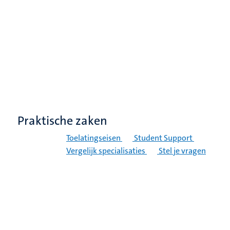
Praktische zaken
Toelatingseisen
Student Support
Vergelijk specialisaties
Stel je vragen