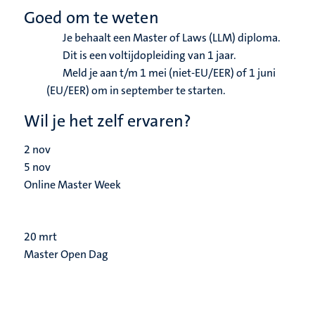
Goed om te weten
Je behaalt een Master of Laws (LLM) diploma.
Dit is een voltijdopleiding van 1 jaar.
Meld je aan t/m 1 mei (niet-EU/EER) of 1 juni
(EU/EER) om in september te starten.
Wil je het zelf ervaren?
2
nov
5
nov
Online Master Week
20
mrt
Master Open Dag