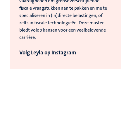
vaardigheden om grensoverschrijdende
fiscale vraagstukken aan te pakken en me te
specialiseren in (in)directe belastingen, of
zelfs in fiscale technologieën. Deze master
biedt volop kansen voor een veelbelovende
carrière.
Volg Leyla op Instagram