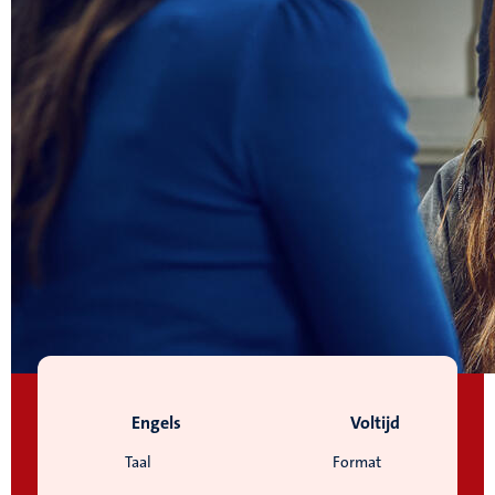
Engels
Voltijd
Taal
Format