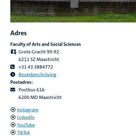
Adres
Faculty of Arts and Social Sciences
Grote Gracht 90-92
6211 SZ Maastricht
+31 43 3884772
Routebeschrijving
Postadres:
Postbus 616
6200 MD Maastricht
Instagram
LinkedIn
YouTube
TikTok