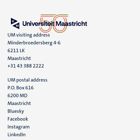
UM visiting address
Minderbroedersberg 4-6
6211 LK
Maastricht
+31 43 388 2222
UM postal address
P.O. Box 616
6200 MD
Maastricht
Social
Bluesky
Facebook
media
Instagram
LinkedIn