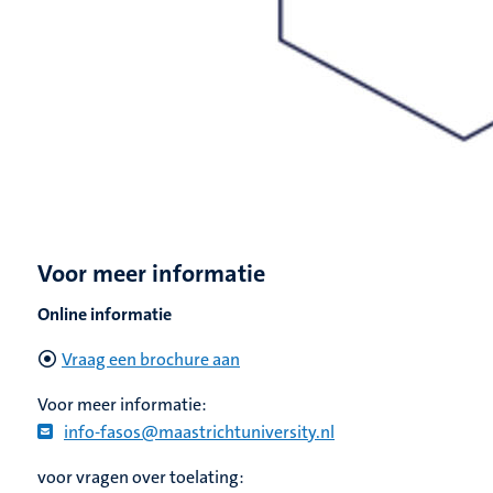
Voor meer informatie
Online informatie
Vraag een brochure aan
Voor meer informatie:
info-fasos@maastrichtuniversity.nl
voor vragen over toelating: