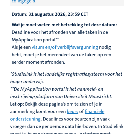
collegegeld.
Datum:
31 augustus 2026, 23:59 CET
Wat je moet weten met betrekking tot deze datum:
Deadline voor het afronden van alle taken in de
MyApplication portal**
Als je een
visum en/of verblijfsvergunning
nodig
hebt, moet je het merendeel van de taken op een
eerder moment afronden.
*Studielink is het landelijke registratiesysteem voor het
hoger onderwijs.
**De MyApplication portal is het aanmeld- en
inschrijvingsplatform van Universiteit Maastricht.
Let op:
Bekijk deze pagina's om te zien of je in
aanmerking komt voor een
beurs
of
financiele
ondersteuning
. Deadlines voor beurzen zijn vaak
vroeger dan de genoemde data hierboven. In Studielink
moet je, in een dropdown-menu, je startmoment