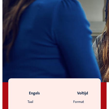
Engels
Voltijd
Taal
Format