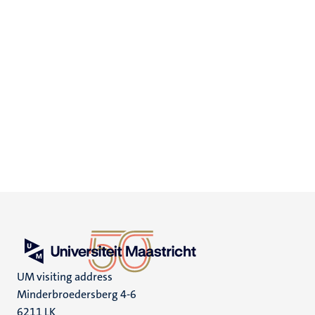
UM visiting address
Minderbroedersberg 4-6
6211 LK