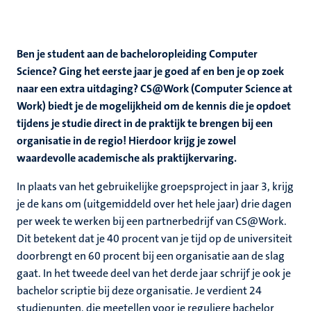
Ben je student aan de bacheloropleiding Computer
Science? Ging het eerste jaar je goed af en ben je op zoek
naar een extra uitdaging? CS@Work (Computer Science at
Work) biedt je de mogelijkheid om de kennis die je opdoet
tijdens je studie direct in de praktijk te brengen bij een
organisatie in de regio! Hierdoor krijg je zowel
waardevolle academische als praktijkervaring.
In plaats van het gebruikelijke groepsproject in jaar 3, krijg
je de kans om (uitgemiddeld over het hele jaar) drie dagen
per week te werken bij een partnerbedrijf van CS@Work.
Dit betekent dat je 40 procent van je tijd op de universiteit
doorbrengt en 60 procent bij een organisatie aan de slag
gaat. In het tweede deel van het derde jaar schrijf je ook je
bachelor scriptie bij deze organisatie. Je verdient 24
studiepunten, die meetellen voor je reguliere bachelor