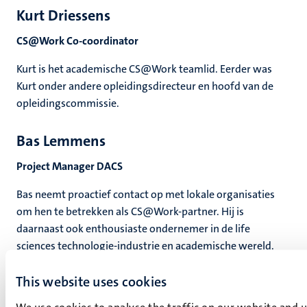
Kurt Driessens
CS@Work Co-coordinator
Kurt is het academische CS@Work teamlid. Eerder was
Kurt onder andere opleidingsdirecteur en hoofd van de
opleidingscommissie.
Bas Lemmens
Project Manager DACS
Bas neemt proactief contact op met lokale organisaties
om hen te betrekken als CS@Work-partner. Hij is
daarnaast ook enthousiaste ondernemer in de life
sciences technologie-industrie en academische wereld.
This website uses cookies
We use cookies to analyse the traffic on our website and 