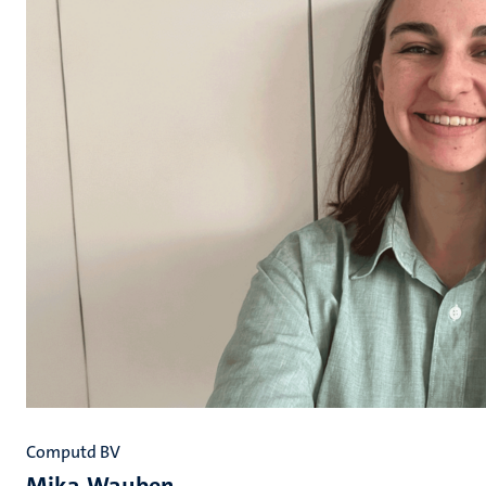
Computd BV
Mika Wauben