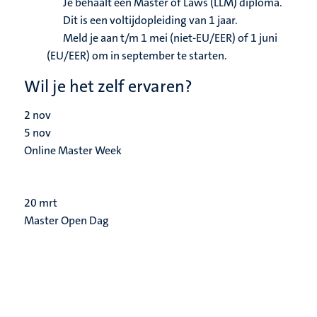
Je behaalt een Master of Laws (LLM) diploma.
Dit is een voltijdopleiding van 1 jaar.
Meld je aan t/m 1 mei (niet-EU/EER) of 1 juni
(EU/EER) om in september te starten.
Wil je het zelf ervaren?
2
nov
5
nov
Online Master Week
20
mrt
Master Open Dag