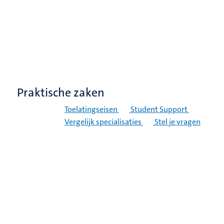
Praktische zaken
Toelatingseisen
Student Support
Vergelijk specialisaties
Stel je vragen