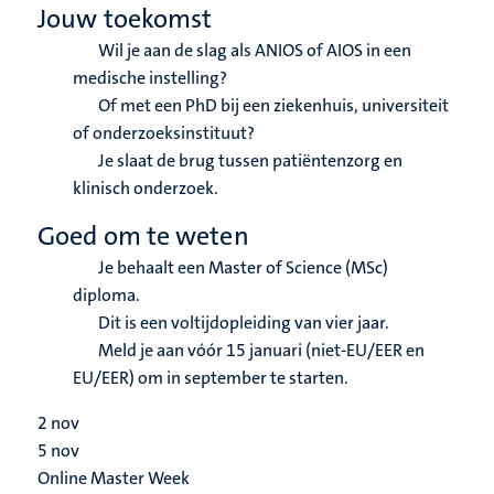
Jouw toekomst
Wil je aan de slag als ANIOS of AIOS in een
medische instelling?
Of met een PhD bij een ziekenhuis, universiteit
of onderzoeksinstituut?
Je slaat de brug tussen patiëntenzorg en
klinisch onderzoek.
Goed om te weten
Je behaalt een Master of Science (MSc)
diploma.
Dit is een voltijdopleiding van vier jaar.
Meld je aan vóór 15 januari (niet-EU/EER en
EU/EER) om in september te starten.
2
nov
5
nov
Online Master Week