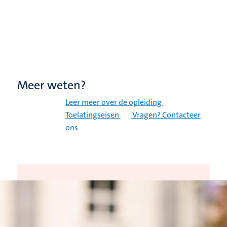
Meer weten?
Leer meer over de opleiding
Toelatingseisen
Vragen? Contacteer
ons