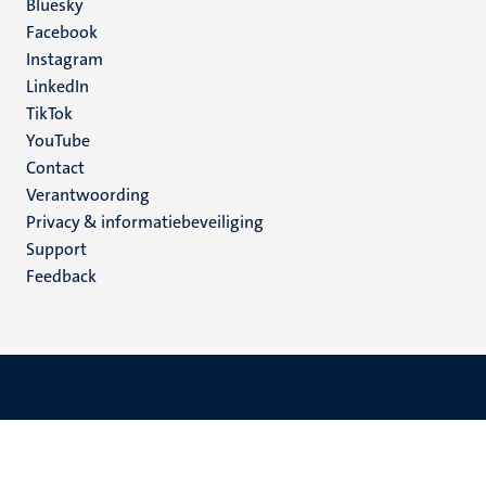
Social
Bluesky
Facebook
media
Instagram
LinkedIn
TikTok
YouTube
Menu
Contact
Verantwoording
footer
Privacy & informatiebeveiliging
(NL)
Support
Feedback