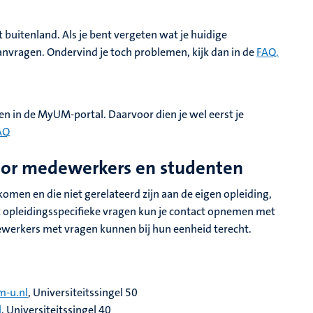
buitenland. Als je bent vergeten wat je huidige
anvragen. Ondervind je toch problemen, kijk dan in de
FAQ.
n in de MyUM-portal. Daarvoor dien je wel eerst je
AQ
oor medewerkers en studenten
omen en die niet gerelateerd zijn aan de eigen opleiding,
t opleidingsspecifieke vragen kun je contact opnemen met
ewerkers met vragen kunnen bij hun eenheid terecht.
-u.nl
, Universiteitssingel 50
l
, Universiteitssingel 40