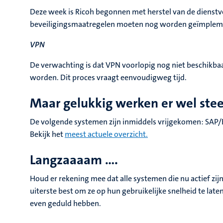
Deze week is Ricoh begonnen met herstel van de dienstve
beveiligingsmaatregelen moeten nog worden geïmplemen
VPN
De verwachting is dat VPN voorlopig nog niet beschikba
worden. Dit proces vraagt eenvoudigweg tijd.
Maar gelukkig werken er wel ste
De volgende systemen zijn inmiddels vrijgekomen: SAP/ER
Bekijk het
meest actuele overzicht.
Langzaaaam ....
Houd er rekening mee dat alle systemen die nu actief zij
uiterste best om ze op hun gebruikelijke snelheid te late
even geduld hebben.