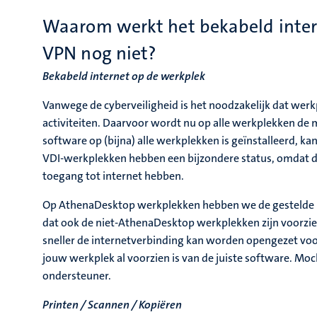
Waarom werkt het bekabeld inter
VPN nog niet?
Bekabeld internet op de werkplek
Vanwege de cyberveiligheid is het noodzakelijk dat we
activiteiten. Daarvoor wordt nu op alle werkplekken de 
software op (bijna) alle werkplekken is geïnstalleerd, 
VDI-werkplekken hebben een bijzondere status, omdat di
toegang tot internet hebben.
Op AthenaDesktop werkplekken hebben we de gestelde no
dat ook de niet-AthenaDesktop werkplekken zijn voorzien
sneller de internetverbinding kan worden opengezet voor
jouw werkplek al voorzien is van de juiste software. Moch
ondersteuner.
Printen / Scannen / Kopiëren