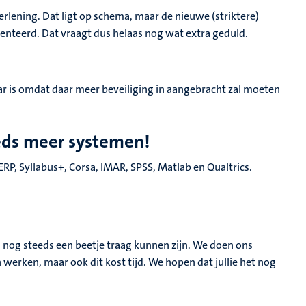
rlening. Dat ligt op schema, maar de nieuwe (striktere)
teerd. Dat vraagt dus helaas nog wat extra geduld.
ar is omdat daar meer beveiliging in aangebracht zal moeten
eds meer systemen!
P, Syllabus+, Corsa, IMAR, SPSS, Matlab en Qualtrics.
n nog steeds een beetje traag kunnen zijn. We doen ons
n werken, maar ook dit kost tijd. We hopen dat jullie het nog