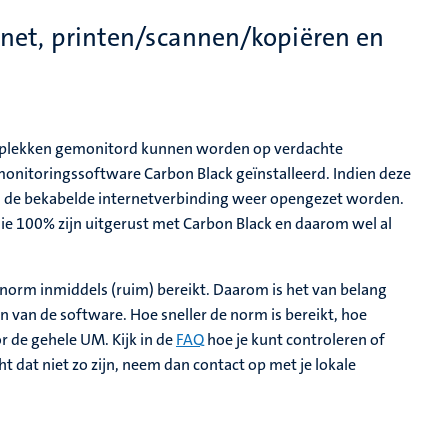
net, printen/scannen/kopiëren en
rkplekken gemonitord kunnen worden op verdachte
monitoringssoftware Carbon Black geïnstalleerd. Indien deze
kan de bekabelde internetverbinding weer opengezet worden.
e 100% zijn uitgerust met Carbon Black en daarom wel al
rm inmiddels (ruim) bereikt. Daarom is het van belang
 van de software. Hoe sneller de norm is bereikt, hoe
 de gehele UM. Kijk in de
FAQ
hoe je kunt controleren of
t dat niet zo zijn, neem dan contact op met je lokale