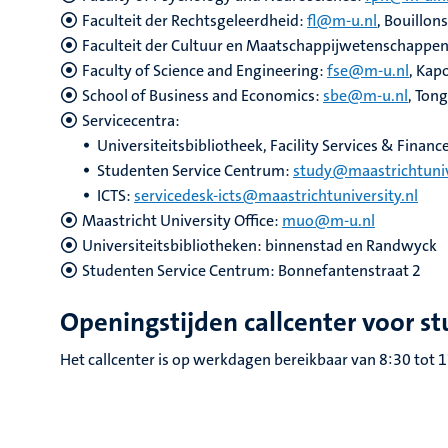
Faculteit der Rechtsgeleerdheid:
fl@m-u.nl
, Bouillon
Faculteit der Cultuur en Maatschappijwetenschappe
Faculty of Science and Engineering:
fse@m-u.nl
, Kap
School of Business and Economics:
sbe@m-u.nl
, Ton
Servicecentra:
Universiteitsbibliotheek, Facility Services & Financ
Studenten Service Centrum:
study@maastrichtuniv
ICTS:
servicedesk-icts@maastrichtuniversity.nl
Maastricht University Office:
muo@m-u.nl
Universiteitsbibliotheken: binnenstad en Randwyck
Studenten Service Centrum: Bonnefantenstraat 2
Openingstijden callcenter voor s
Het callcenter is op werkdagen bereikbaar van 8:30 tot 