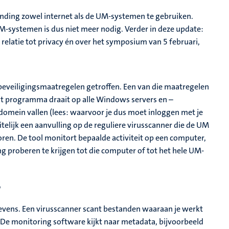
inding zowel internet als de UM-systemen te gebruiken.
UM-systemen is dus niet meer nodig. Verder in deze update:
relatie tot privacy én over het symposium van 5 februari,
beveiligingsmaatregelen getroffen. Een van die maatregelen
 Dit programma draait op alle Windows servers en –
domein vallen (lees: waarvoor je dus moet inloggen met je
lijk een aanvulling op de reguliere virusscanner die de UM
sporen. De tool monitort bepaalde activiteit op een computer,
 proberen te krijgen tot die computer of tot het hele UM-
?
gevens. Een virusscanner scant bestanden waaraan je werkt
. De monitoring software kijkt naar metadata, bijvoorbeeld