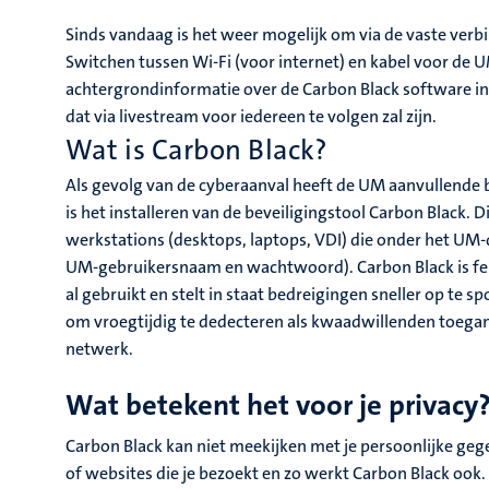
Sinds vandaag is het weer mogelijk om via de vaste verb
Switchen tussen Wi-Fi (voor internet) en kabel voor de 
achtergrondinformatie over de Carbon Black software in 
dat via livestream voor iedereen te volgen zal zijn.
Wat is Carbon Black?
Als gevolg van de cyberaanval heeft de UM aanvullende 
is het installeren van de beveiligingstool Carbon Black.
werkstations (desktops, laptops, VDI) die onder het UM-
UM-gebruikersnaam en wachtwoord). Carbon Black is feite
al gebruikt en stelt in staat bedreigingen sneller op te 
om vroegtijdig te dedecteren als kwaadwillenden toegang
netwerk.
Wat betekent het voor je privacy
Carbon Black kan niet meekijken met je persoonlijke ge
of websites die je bezoekt en zo werkt Carbon Black ook