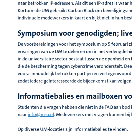
naar betrokken IP-adressen. Als dit een IP-adres is waar
Kortom: de UM gebruikt Carbon Black om beveiligingsinc
individuele medewerkers in kaart en kijkt niet in hun be
Symposium voor genodigden; liv
De voorbereidingen voor het symposium op 5 februari zij
ervaringen van de UM te delen en om in het verlengde hie
in de universitaire sector bestaat tussen de openheid en
die de bescherming tegen cybercrime veronderstelt. Deel
vooral inhoudelijk betrokken partijen en vertegenwoordig
zodat iedere geïnteresseerde de bijeenkomst kan volgen
Informatiebalies en mailboxen v
Studenten die vragen hebben die niet in de FAQ aan bod 
naar
info@m-u.nl
. Medewerkers met vragen kunnen bij 
Op diverse UM-locaties zijn informatiebalies te vinden: