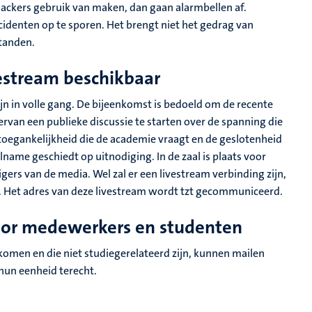
 hackers gebruik van maken, dan gaan alarmbellen af.
identen op te sporen. Het brengt niet het gedrag van
standen.
estream beschikbaar
n in volle gang. De bijeenkomst is bedoeld om de recente
rvan een publieke discussie te starten over de spanning die
 toegankelijkheid die de academie vraagt en de geslotenheid
name geschiedt op uitnodiging. In de zaal is plaats voor
ers van de media. Wel zal er een livestream verbinding zijn,
. Het adres van deze livestream wordt tzt gecommuniceerd.
oor medewerkers en studenten
komen en die niet studiegerelateerd zijn, kunnen mailen
hun eenheid terecht.