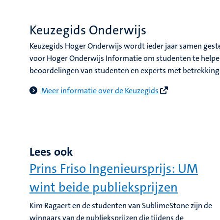
Keuzegids Onderwijs
Keuzegids Hoger Onderwijs wordt ieder jaar samen geste
voor Hoger Onderwijs Informatie om studenten te helpen
beoordelingen van studenten en experts met betrekking to
Meer informatie over de Keuzegids
Lees ook
Prins Friso Ingenieursprijs: UM
wint beide publieksprijzen
Kim Ragaert en de studenten van SublimeStone zijn de
winnaars van de publieksprijzen die tijdens de