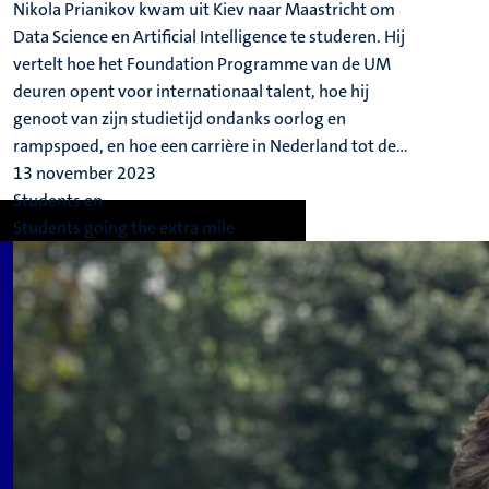
Nikola Prianikov kwam uit Kiev naar Maastricht om
Data Science en Artificial Intelligence te studeren. Hij
vertelt hoe het Foundation Programme van de UM
deuren opent voor internationaal talent, hoe hij
genoot van zijn studietijd ondanks oorlog en
rampspoed, en hoe een carrière in Nederland tot de...
13 november 2023
Students en
Students going the extra mile