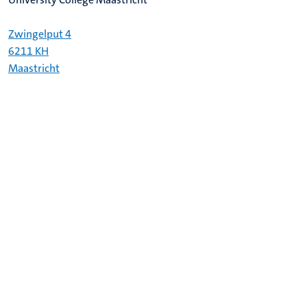
Zwingelput 4
6211 KH
Maastricht