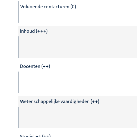
Voldoende contacturen (0)
Inhoud (+++)
Docenten (++)
Wetenschappelijke vaardigheden (++)
Studielast (++)