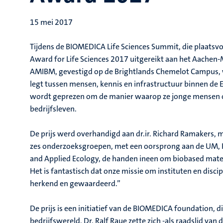
15 mei 2017
Tijdens de BIOMEDICA Life Sciences Summit, die plaatsvo
Award for Life Sciences 2017 uitgereikt aan het Aachen-
AMIBM, gevestigd op de Brightlands Chemelot Campus, 
legt tussen mensen, kennis en infrastructuur binnen de
wordt geprezen om de manier waarop ze jonge mensen opl
bedrijfsleven.
De prijs werd overhandigd aan dr.ir. Richard Ramakers,
zes onderzoeksgroepen, met een oorsprong aan de UM, R
and Applied Ecology, de handen ineen om biobased mater
Het is fantastisch dat onze missie om instituten en disc
herkend en gewaardeerd.”
De prijs is een initiatief van de BIOMEDICA foundation, 
bedrijfswereld. Dr. Ralf Raue zette zich -als raadslid van