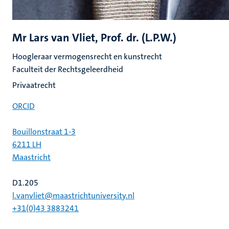
Mr Lars van Vliet, Prof. dr. (L.P.W.)
Hoogleraar vermogensrecht en kunstrecht
Faculteit der Rechtsgeleerdheid
Privaatrecht
ORCID
Bouillonstraat 1-3
6211 LH
Maastricht
D1.205
l.vanvliet@maastrichtuniversity.nl
+31(0)43 3883241