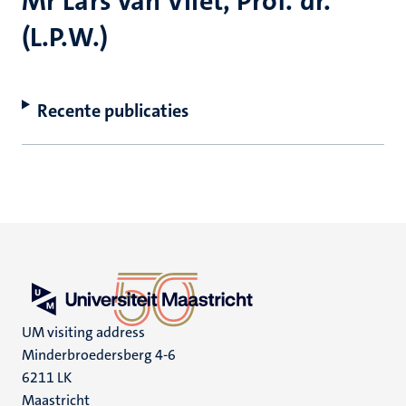
Mr Lars van Vliet, Prof. dr.
(L.P.W.)
Recente publicaties
UM visiting address
Minderbroedersberg 4-6
6211 LK
Maastricht