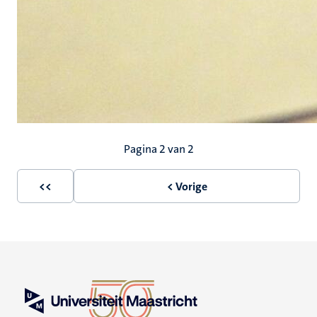
Paginering
Pagina 2 van 2
<<
< Vorige
Eerste
Vorige
pagina
pagina