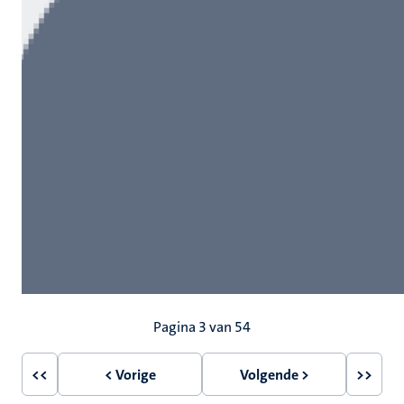
Paginering
Pagina 3 van 54
<<
< Vorige
Volgende >
>>
Eerste
Vorige
Volgende
Laatst