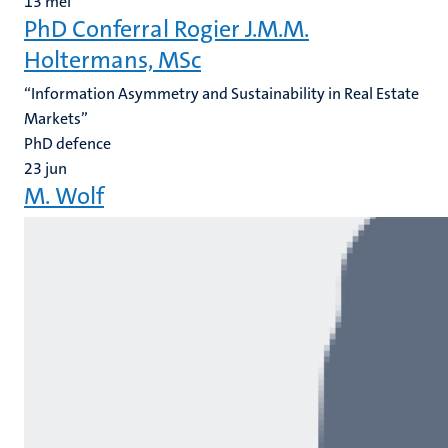
13
mei
PhD Conferral Rogier J.M.M.
Holtermans, MSc
“Information Asymmetry and Sustainability in Real Estate
Markets”
PhD defence
23
jun
M. Wolf