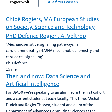
rogier wolf
Alle filters wissen
Chloë Rogiers, MA European Studies
on Society, Science and Technology
PhD Defence Rogier J.A. Veltrop
"Mechanosensitive signalling pathways in
cardiolaminopathy: -LMNA mechanobiochemistry and
cardiac cell signalling"
PhD defence
15
mei
Then and now: ‍‍Data Science and
Artificial Intelligence
For UM50 we’re speaking to an alum from the first cohort
and a current student at each faculty. This time, Michal
Dudek and Rogier Thissen, student and alum of the
Department of Advanced Computing Sciences at the