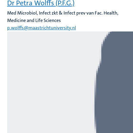
Dr Petra Wolffs (P.F.G.)
Med Microbiol, Infect zkt & Infect prev van Fac. Health,
Medicine and Life Sciences
p.wolffs@maastrichtuniversity.nl