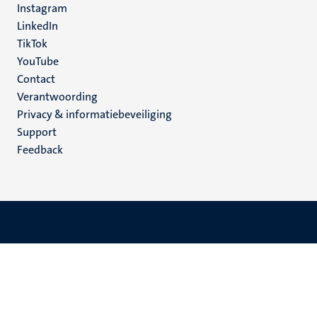
Instagram
LinkedIn
TikTok
YouTube
Menu
Contact
Verantwoording
footer
Privacy & informatiebeveiliging
(NL)
Support
Feedback