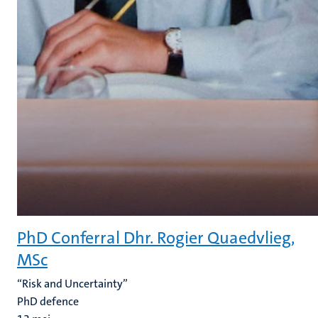
PhD Conferral Dhr. Rogier Quaedvlieg,
MSc
“Risk and Uncertainty”
PhD defence